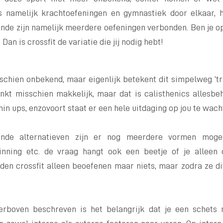
 is namelijk krachtoefeningen en gymnastiek door elkaar,
onde zijn namelijk meerdere oefeningen verbonden. Ben je op
n is crossfit de variatie die jij nodig hebt!
schien onbekend, maar eigenlijk betekent dit simpelweg ’tr
inkt misschien makkelijk, maar dat is calisthenics allesbe
chin ups, enzovoort staat er een hele uitdaging op jou te wach
nde alternatieven zijn er nog meerdere vormen moge
inning etc. de vraag hangt ook een beetje of je alleen 
n crossfit alleen beoefenen maar niets, maar zodra ze di
erboven beschreven is het belangrijk dat je een schets 