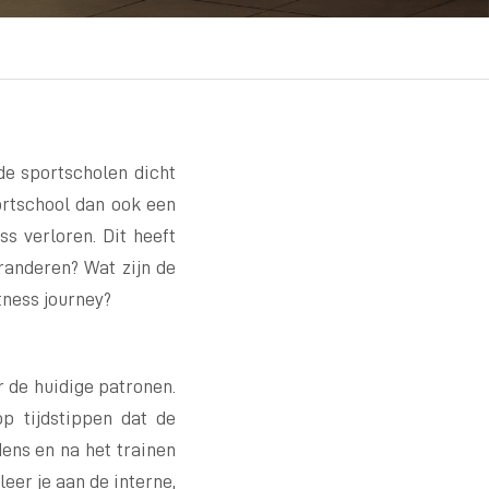
e sportscholen dicht
ortschool dan ook een
ss verloren. Dit heeft
eranderen? Wat zijn de
itness journey?
ar de huidige patronen.
op tijdstippen dat de
dens en na het trainen
leer je aan de interne,