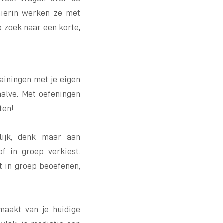
 hierin werken ze met
 zoek naar een korte,
ainingen met je eigen
halve. Met oefeningen
ten!
lijk, denk maar aan
of in groep verkiest.
t in groep beoefenen,
maakt van je huidige