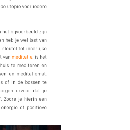
de utopie voor iedere
 het bijvoorbeeld zijn
n heb je wel last van
sleutel tot innerlijke
el van
meditatie
, is het
thuis te mediteren en
ssen en meditatiemat.
as of in de bossen te
zorgen ervoor dat je
’. Zodra je hierin een
 energie of positieve