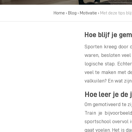
Home
›
Blog
›
Motivatie
›
Met deze tips bli
Hoe blijf je gem
Sporten kreeg door 
waren, besloten veel
logische stap. Echter
veel te maken met de 
valkuilen? En wat zijn
Hoe leer je de
Om gemotiveerd te zijn
Train je bijvoorbeel
sportschool overvol i
gaat voelen. Het is da