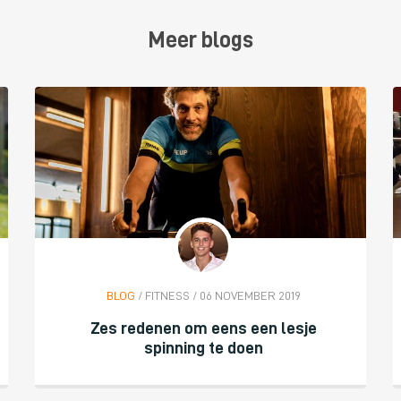
Meer blogs
BLOG
/ FITNESS / 06 NOVEMBER 2019
Zes redenen om eens een lesje
spinning te doen