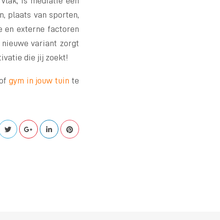
 vlak, is mediatie een
n, plaats van sporten,
ne en externe factoren
n nieuwe variant zorgt
atie die jij zoekt!
of
gym in jouw tuin
te