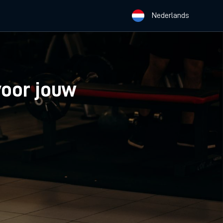
Nederlands
 voor jouw