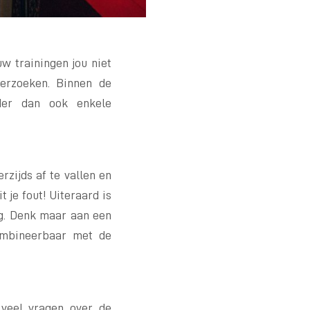
w trainingen jou niet
erzoeken. Binnen de
nder dan ook enkele
rzijds af te vallen en
t je fout! Uiteraard is
ng. Denk maar aan een
combineerbaar met de
veel vragen over de