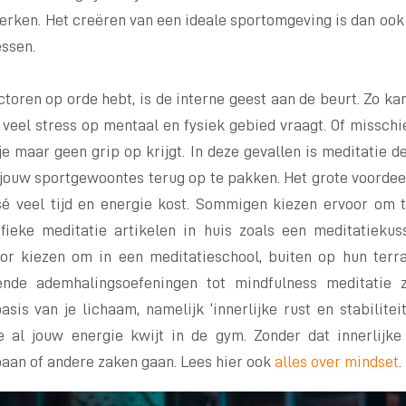
erken. Het creëren van een ideale sportomgeving is dan ook 
essen.
ctoren op orde hebt, is de interne geest aan de beurt. Zo kan
veel stress op mentaal en fysiek gebied vraagt. Of misschie
 maar geen grip op krijgt. In deze gevallen is meditatie de 
 jouw sportgewoontes terug op te pakken. Het grote voorde
rsé veel tijd en energie kost. Sommigen kiezen ervoor om 
fieke meditatie artikelen in huis zoals een meditatieku
or kiezen om in een meditatieschool, buiten op hun terr
lende ademhalingsoefeningen tot mindfulness meditatie 
sis van je lichaam, namelijk ‘innerlijke rust en stabiliteit
je al jouw energie kwijt in de gym. Zonder dat innerlijke
baan of andere zaken gaan. Lees hier ook
alles over mindset
.