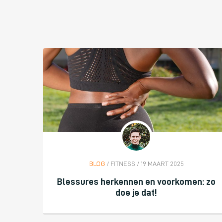
BLOG
/ FITNESS / 19 MAART 2025
Blessures herkennen en voorkomen: zo
doe je dat!