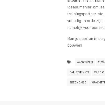
situatie. Hierin kome
ideale manier om jeze
trainingspartner etc.
volledig in orde zijn
namelijk voor een nie
Ben je sporten in de
bouwen!
AANKOMEN
AFVA
CALISTHENICS
CARDIO
GEZONDHEID
KRACHTT