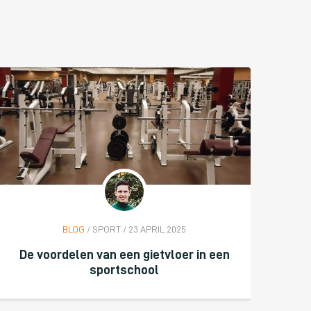
BLOG
/ SPORT / 23 APRIL 2025
De voordelen van een gietvloer in een
sportschool