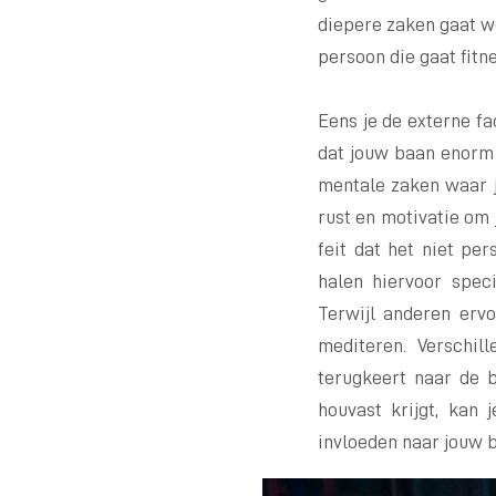
diepere zaken gaat w
persoon die gaat fitn
Eens je de externe fa
dat jouw baan enorm 
mentale zaken waar je
rust en motivatie om
feit dat het niet pe
halen hiervoor speci
Terwijl anderen ervo
mediteren. Verschil
terugkeert naar de ba
houvast krijgt, kan 
invloeden naar jouw 