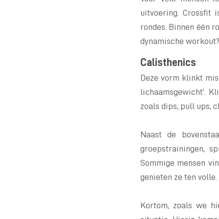
uitvoering. Crossfit
rondes. Binnen één r
dynamische workout? Da
Calisthenics
Deze vorm klinkt mis
lichaamsgewicht’. Kl
zoals dips, pull ups, 
Naast de bovenstaa
groepstrainingen, sp
Sommige mensen vinde
genieten ze ten volle.
Kortom, zoals we hi