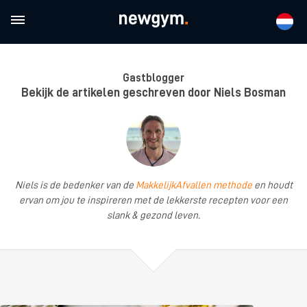
Gastblogger
Bekijk de artikelen geschreven door Niels Bosman
Niels is de bedenker van de
MakkelijkAfvallen methode
en houdt
ervan om jou te inspireren met de lekkerste recepten voor een
slank & gezond leven.