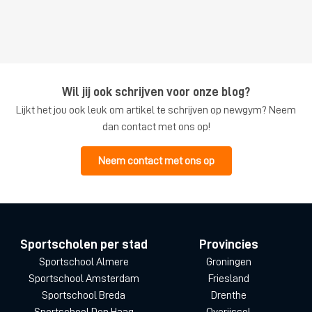
Wil jij ook schrijven voor onze blog?
Lijkt het jou ook leuk om artikel te schrijven op newgym? Neem
dan contact met ons op!
Neem contact met ons op
Sportscholen per stad
Provincies
Sportschool Almere
Groningen
Sportschool Amsterdam
Friesland
Sportschool Breda
Drenthe
Sportschool Den Haag
Overijssel