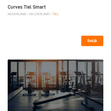
Curves Tiel Smart
NEDERLAND
/
GELDERLAND
/
TIEL
Bekijk