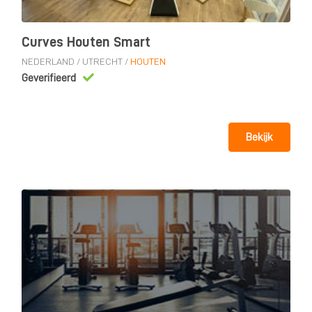
Curves Houten Smart
NEDERLAND
/
UTRECHT
/
HOUTEN
Geverifieerd
Bekijk