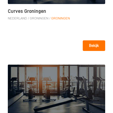
Curves Groningen
NEDERLAND
/
GRONINGEN
/
GRONINGEN
Bekijk