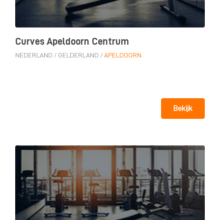
Curves Apeldoorn Centrum
NEDERLAND
/
GELDERLAND
/
APELDOORN
Bekijk