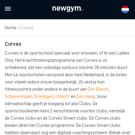
Home
›
Curves
Curves
Curves is de sportschool speciaal voor vrouwen, of te wel Ladies
Only. Het krachttrainingsprogramma van Curves is zo
ontwikkeld, dat een volledige workout slechts 30 minuten duurt.
Met 46 sportscholen verspreid door heel Nederland, is de keten
voor vrijwel iedere vrouw toegankelijk. Zo vind je hun
fitnesscentra onder andere in de buurt van
Den Bosch
,
Scheveningen
,
Groningen
,
Utrecht
en
Den Haag
. Jouw
lidmaatschap geeft je toegang tot alle Clubs. De
sportschoolketen kent 2 verschillende soorten clubs, namelijk
de Curves clubs en de Curves Smart clubs. De Curves clubs
bieden allen het Curves programma. De Curves Smart clubs
hebben daarnaast nog een digitaal coachingsysteem. Bekijk snel