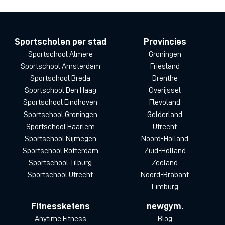
Sportscholen per stad
Provincies
Sportschool Almere
Groningen
Sportschool Amsterdam
Friesland
Sportschool Breda
Drenthe
Sportschool Den Haag
Overijssel
Sportschool Eindhoven
Flevoland
Sportschool Groningen
Gelderland
Sportschool Haarlem
Utrecht
Sportschool Nijmegen
Noord-Holland
Sportschool Rotterdam
Zuid-Holland
Sportschool Tilburg
Zeeland
Sportschool Utrecht
Noord-Brabant
Limburg
Fitnessketens
newgym.
Anytime Fitness
Blog