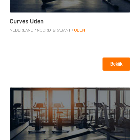
Curves Uden
NEDERLAND
/
NOORD-BRABANT
/
UDEN
Bekijk