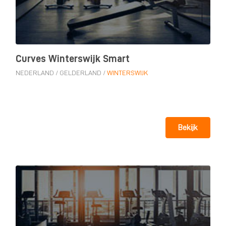
Curves Winterswijk Smart
NEDERLAND
/
GELDERLAND
/
WINTERSWIJK
Bekijk