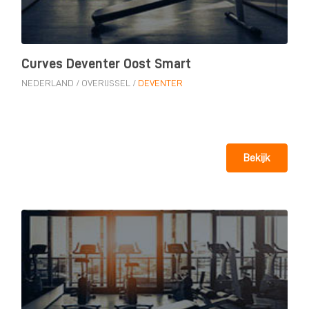
Curves Deventer Oost Smart
NEDERLAND
/
OVERIJSSEL
/
DEVENTER
Bekijk