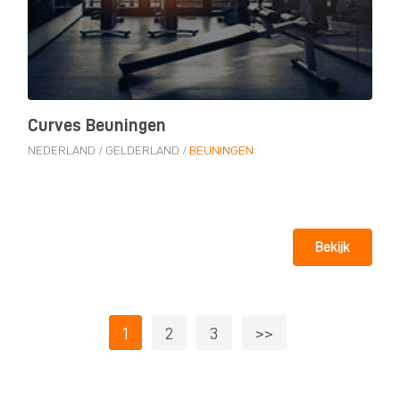
Curves Beuningen
NEDERLAND
/
GELDERLAND
/
BEUNINGEN
Bekijk
1
2
3
>>