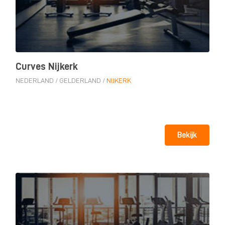
Curves Nijkerk
NEDERLAND
/
GELDERLAND
/
NIJKERK
Bekijk