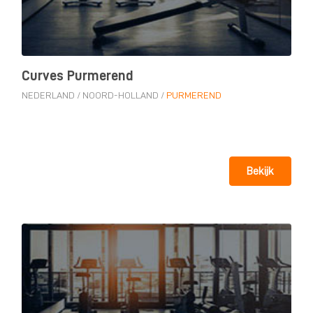
Curves Purmerend
NEDERLAND
/
NOORD-HOLLAND
/
PURMEREND
Bekijk