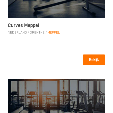
Curves Meppel
NEDERLAND
/
DRENTHE
/
MEPPEL
Bekijk