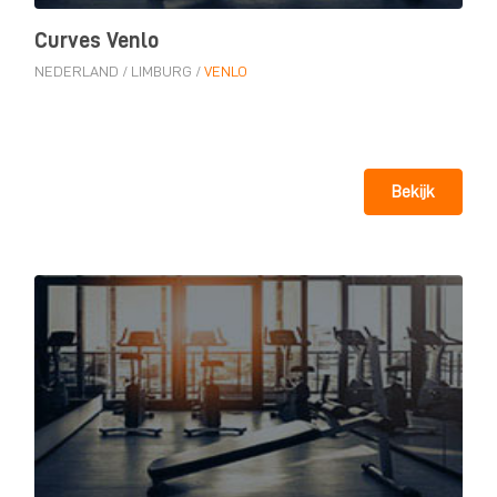
Curves Venlo
NEDERLAND
/
LIMBURG
/
VENLO
Bekijk