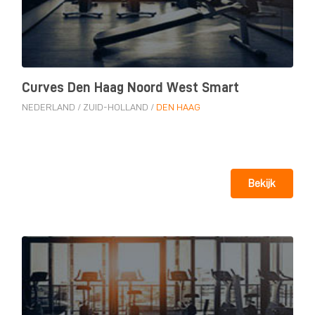
Curves Den Haag Noord West Smart
NEDERLAND
/
ZUID-HOLLAND
/
DEN HAAG
Bekijk