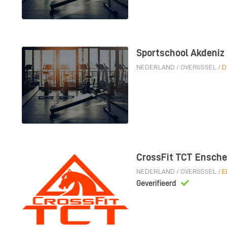
Sportschool Akdeniz
NEDERLAND
/
OVERIJSSEL
/
D
CrossFit TCT Ensch
NEDERLAND
/
OVERIJSSEL
/
E
Geverifieerd