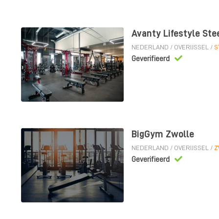
Avanty Lifestyle Ste
NEDERLAND
/
OVERIJSSEL
/
S
Geverifieerd
BigGym Zwolle
NEDERLAND
/
OVERIJSSEL
/
Z
Geverifieerd