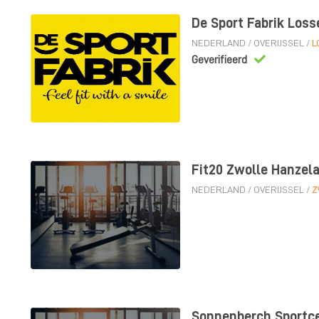
De Sport Fabrik Loss
NEDERLAND
/
OVERIJSSEL
/
L
Geverifieerd
Fit20 Zwolle Hanzel
NEDERLAND
/
OVERIJSSEL
/
Z
Sonnenberch Sportc