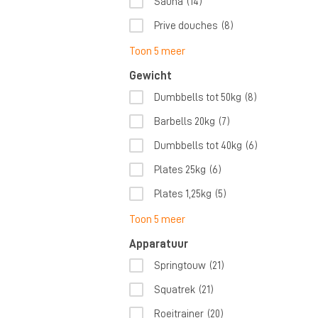
Sauna
(14)
Prive douches
(8)
Toon 5 meer
Gewicht
Dumbbells tot 50kg
(8)
Barbells 20kg
(7)
Dumbbells tot 40kg
(6)
Plates 25kg
(6)
Plates 1,25kg
(5)
Toon 5 meer
Apparatuur
Springtouw
(21)
Squatrek
(21)
Roeitrainer
(20)