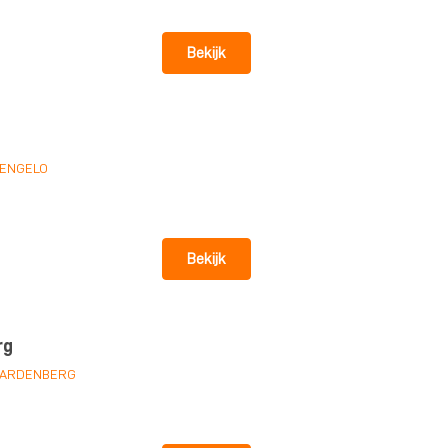
Bekijk
ENGELO
Bekijk
rg
ARDENBERG