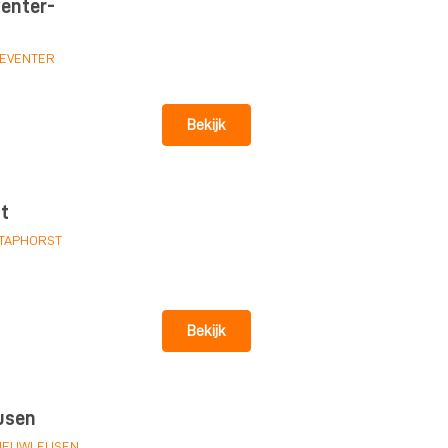
enter-
EVENTER
Bekijk
t
TAPHORST
Bekijk
usen
IEUWLEUSEN