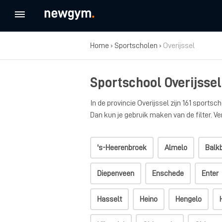
Home
›
Sportscholen
›
Overijssel
Sportschool Overijssel
In de provincie Overijssel zijn 161 sports
Dan kun je gebruik maken van de filter. Ver
's-Heerenbroek
Almelo
Balk
Diepenveen
Enschede
Enter
Hasselt
Heino
Hengelo