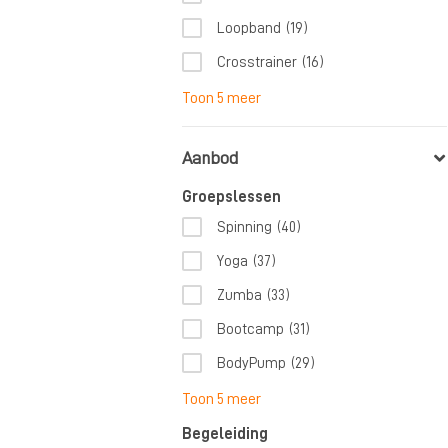
Loopband
(19)
Crosstrainer
(16)
Toon 5 meer
Aanbod
Groepslessen
Spinning
(40)
Yoga
(37)
Zumba
(33)
Bootcamp
(31)
BodyPump
(29)
Toon 5 meer
Begeleiding