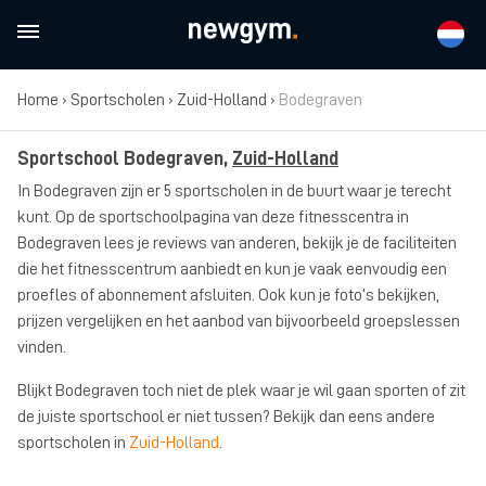
Home
›
Sportscholen
›
Zuid-Holland
›
Bodegraven
Sportschool Bodegraven,
Zuid-Holland
In Bodegraven zijn er 5 sportscholen in de buurt waar je terecht
kunt. Op de sportschoolpagina van deze fitnesscentra in
Bodegraven lees je reviews van anderen, bekijk je de faciliteiten
die het fitnesscentrum aanbiedt en kun je vaak eenvoudig een
proefles of abonnement afsluiten. Ook kun je foto’s bekijken,
prijzen vergelijken en het aanbod van bijvoorbeeld groepslessen
vinden.
Blijkt Bodegraven toch niet de plek waar je wil gaan sporten of zit
de juiste sportschool er niet tussen? Bekijk dan eens andere
sportscholen in
Zuid-Holland
.