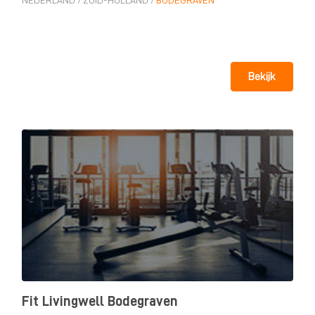
NEDERLAND
/
ZUID-HOLLAND
/
BODEGRAVEN
Bekijk
Fit Livingwell Bodegraven