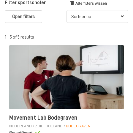
Filter sportscholen
Alle filters wissen
Open filters
1 - 5 of 5 results
Movement Lab Bodegraven
NEDERLAND
/
ZUID-HOLLAND
/
BODEGRAVEN