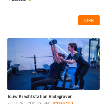
Geverifieerd
Bekijk
Jouw Krachtstation Bodegraven
NEDERLAND
/
ZUID-HOLLAND
/
BODEGRAVEN