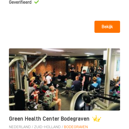
Geverifieerd
Bekijk
Green Health Center Bodegraven
NEDERLAND
/
ZUID-HOLLAND
/
BODEGRAVEN