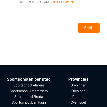
NEDERLAND
/
ZUID-HOLLAND
/
BODEGRAVEN
Bekijk
Sportscholen per stad
Provincies
Sportschool Almere
Groningen
Sportschool Amsterdam
Friesland
Sportschool Breda
Drenthe
Sportschool Den Haag
Overijssel