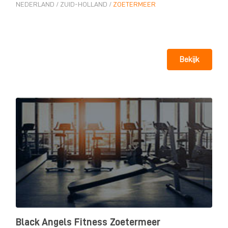
NEDERLAND
/
ZUID-HOLLAND
/
ZOETERMEER
Bekijk
Black Angels Fitness Zoetermeer