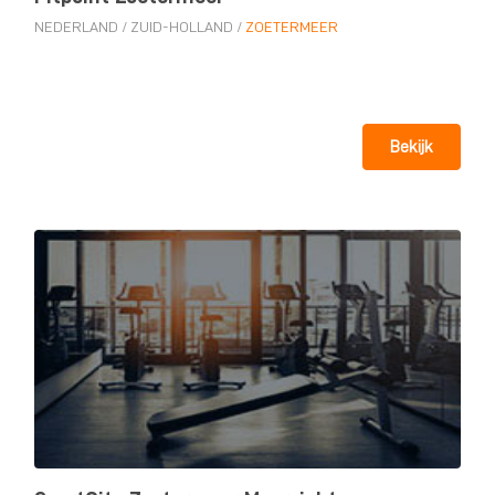
NEDERLAND
/
ZUID-HOLLAND
/
ZOETERMEER
Bekijk