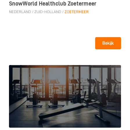
SnowWorld Healthclub Zoetermeer
NEDERLAND
/
ZUID-HOLLAND
/
ZOETERMEER
Bekijk