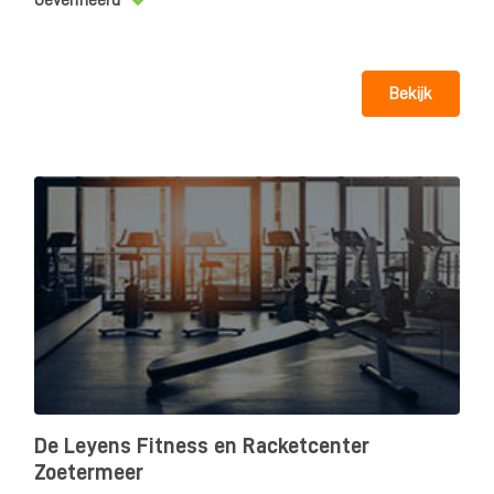
Geverifieerd
Bekijk
De Leyens Fitness en Racketcenter
Zoetermeer