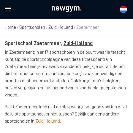
Home
›
Sportscholen
›
Zuid-Holland
›
Zoetermeer
Sportschool Zoetermeer,
Zuid-Holland
In Zoetermeer zijn er 17 sportscholen in de buurt waar je terecht
kunt. Op de sportschoolpagina van deze fitnesscentra in
Zoetermeer lees je reviews van anderen, bekijk je de faciliteiten
die het fitnesscentrum aanbiedt en kun je vaak eenvoudig een
proefles of abonnement afsluiten. Ook kun je foto’s bekijken,
prijzen vergelijken en het aanbod van bijvoorbeeld groepslessen
vinden.
Blijkt Zoetermeer toch niet de plek waar je wil gaan sporten of zit
de juiste sportschool er niet tussen? Bekijk dan eens andere
sportscholen in
Zuid-Holland
.