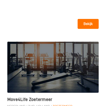
Bekijk
Move4Life Zoetermeer