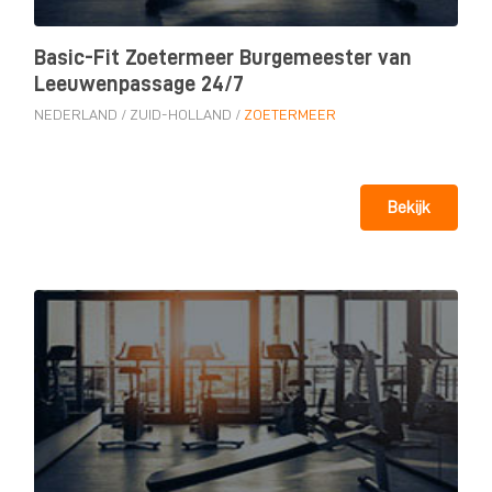
Basic-Fit Zoetermeer Burgemeester van
Leeuwenpassage 24/7
NEDERLAND
/
ZUID-HOLLAND
/
ZOETERMEER
Bekijk