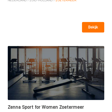
NEDERLAND
/
ZUID-HOLLAND
/
ZOETERMEER
Bekijk
Zenna Sport for Women Zoetermeer