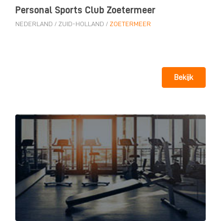
Personal Sports Club Zoetermeer
NEDERLAND
/
ZUID-HOLLAND
/
ZOETERMEER
Bekijk