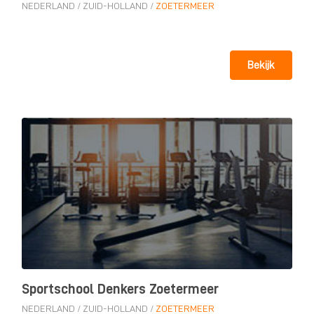
NEDERLAND
/
ZUID-HOLLAND
/
ZOETERMEER
Bekijk
Sportschool Denkers Zoetermeer
NEDERLAND
/
ZUID-HOLLAND
/
ZOETERMEER