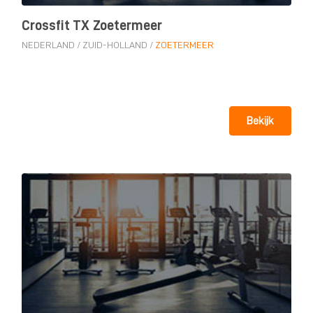
Crossfit TX Zoetermeer
NEDERLAND
/
ZUID-HOLLAND
/
ZOETERMEER
Bekijk