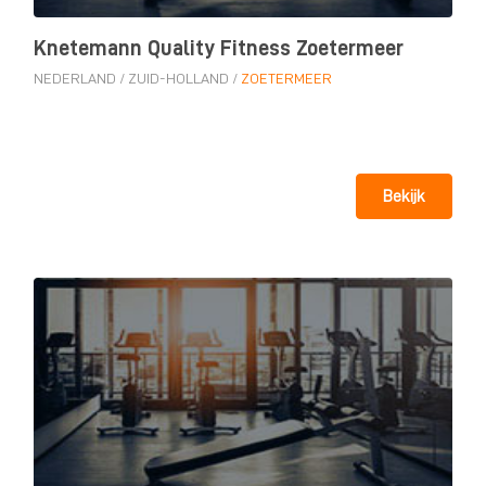
Knetemann Quality Fitness Zoetermeer
NEDERLAND
/
ZUID-HOLLAND
/
ZOETERMEER
Bekijk