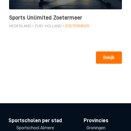
Sports Unlimited Zoetermeer
NEDERLAND
/
ZUID-HOLLAND
/
ZOETERMEER
Bekijk
Sportscholen per stad
Provincies
Sportschool Almere
Groningen