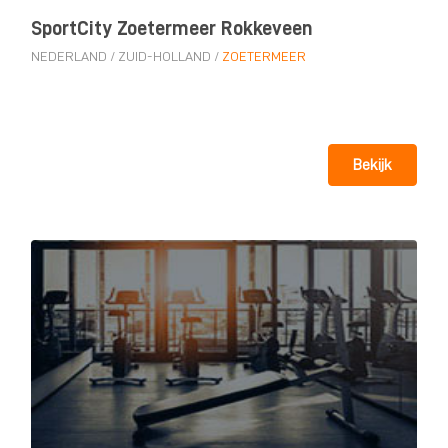
SportCity Zoetermeer Rokkeveen
NEDERLAND
/
ZUID-HOLLAND
/
ZOETERMEER
Bekijk