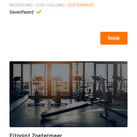
NEDERLAND
/
ZUID-HOLLAND
/
ZOETERMEER
Geverifieerd
Bekijk
Fitpoint Zoetermeer