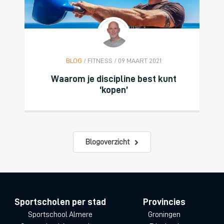
BLOG
/ FITNESS / 09 MAART 2021
Waarom je discipline best kunt
‘kopen’
Blogoverzicht
Sportscholen per stad
Provincies
Sportschool Almere
Groningen