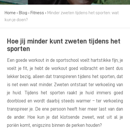
Home
›
Blog
›
Fitness
›
Minder zweten tijdens het sporten: wat
kun je doen?
Hoe jij minder kunt zweten tijdens het
sporten
Een goede workout in de sportschool voelt hartstikke fijn; je
voelt je fit, je hebt de workout goed volbracht en bent dus
lekker bezig, alleen dat transpireren tijdens het sporten, dat
is net even wat minder. Zweten ontstaat ter verkoeling van
je huid. Tijdens het sporten raakt je huid immers goed
doorbloed en wordt daarbij steeds warmer – ter verkoeling
transpireer je. De ene persoon heeft hier meer last van dan
de ander. Hoe kun je dat klotsende zweet, wat uit al je
poriën komt, enigszins binnen de perken houden?