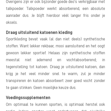
Overigens zijn er ook bijzonder goede deo’s verkrijgbaar met
talkpoeder. Talkpoeder werkt absorberend, een absolute
aanrader dus. Je blijft hierdoor véél langer fris onder je
oksels.
Draag uitsluitend katoenen kleding
Sportkleding bevat vaak (al dan niet deels) synthetische
stoffen. Want lekker rekbaar, mooi aansluitend en het oogt
gewoon lekker sportief. Helaas zijn synthetische stoffen
meestal niet ademend en vochtabsorberend; in
tegenstelling tot katoen. Draag je uitsluitend katoen, dan
krijg je het veel minder snel te warm, zul je minder
transpireren én katoen absorbeert zeer goed vocht zonder
te gaan stinken. Geen moeilijke keuze dus.
Voedingssupplementen
Om optimaal te kunnen sporten, is optimaal herstel ook