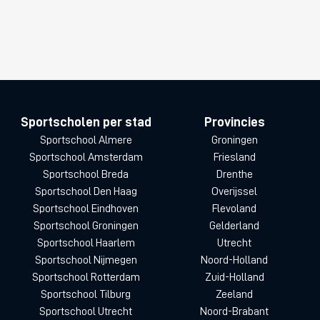
Sportscholen per stad
Provincies
Sportschool Almere
Groningen
Sportschool Amsterdam
Friesland
Sportschool Breda
Drenthe
Sportschool Den Haag
Overijssel
Sportschool Eindhoven
Flevoland
Sportschool Groningen
Gelderland
Sportschool Haarlem
Utrecht
Sportschool Nijmegen
Noord-Holland
Sportschool Rotterdam
Zuid-Holland
Sportschool Tilburg
Zeeland
Sportschool Utrecht
Noord-Brabant