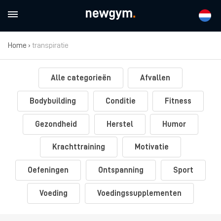
Home
›
transpiratie
Alle categorieën
Afvallen
Bodybuilding
Conditie
Fitness
Gezondheid
Herstel
Humor
Krachttraining
Motivatie
Oefeningen
Ontspanning
Sport
Voeding
Voedingssupplementen