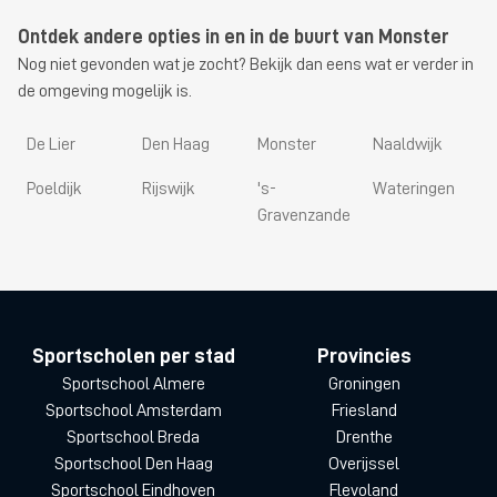
Ontdek andere opties in en in de buurt van Monster
Nog niet gevonden wat je zocht? Bekijk dan eens wat er verder in
de omgeving mogelijk is.
De Lier
Den Haag
Monster
Naaldwijk
Poeldijk
Rijswijk
's-
Wateringen
Gravenzande
Sportscholen per stad
Provincies
Sportschool Almere
Groningen
Sportschool Amsterdam
Friesland
Sportschool Breda
Drenthe
Sportschool Den Haag
Overijssel
Sportschool Eindhoven
Flevoland