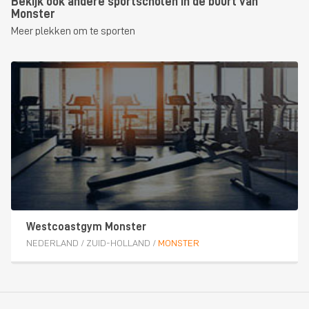
Bekijk ook andere sportscholen in de buurt van
Monster
Meer plekken om te sporten
Westcoastgym Monster
NEDERLAND
/
ZUID-HOLLAND
/
MONSTER