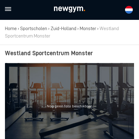
Home
›
Sportscholen
›
Zuid-Holland
›
Monster
›
Westland
Sportcentrum Monster
Westland Sportcentrum Monster
Nog geen foto beschikbaar.