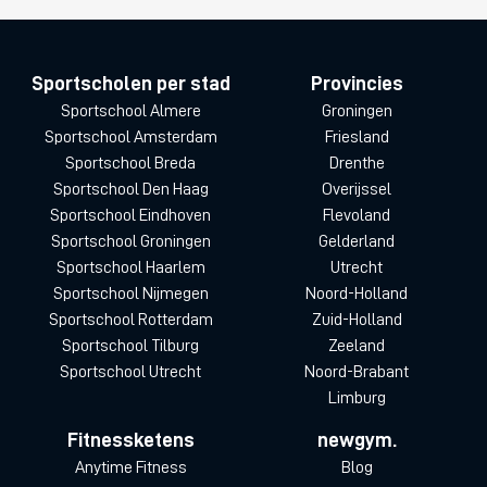
Sportscholen per stad
Provincies
Sportschool Almere
Groningen
Sportschool Amsterdam
Friesland
Sportschool Breda
Drenthe
Sportschool Den Haag
Overijssel
Sportschool Eindhoven
Flevoland
Sportschool Groningen
Gelderland
Sportschool Haarlem
Utrecht
Sportschool Nijmegen
Noord-Holland
Sportschool Rotterdam
Zuid-Holland
Sportschool Tilburg
Zeeland
Sportschool Utrecht
Noord-Brabant
Limburg
Fitnessketens
newgym.
Anytime Fitness
Blog