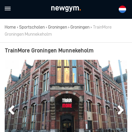
Home
›
Sportscholen
›
Groningen
›
Groningen
›
TrainMore
Groningen Munnekeholm
TrainMore Groningen Munnekeholm