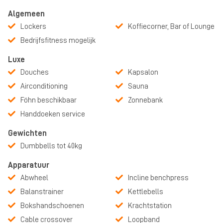
Algemeen
Lockers
Koffiecorner, Bar of Lounge
Bedrijfsfitness mogelijk
Luxe
Douches
Kapsalon
Airconditioning
Sauna
Föhn beschikbaar
Zonnebank
Handdoeken service
Gewichten
Dumbbells tot 40kg
Apparatuur
Abwheel
Incline benchpress
Balanstrainer
Kettlebells
Bokshandschoenen
Krachtstation
Cable crossover
Loopband