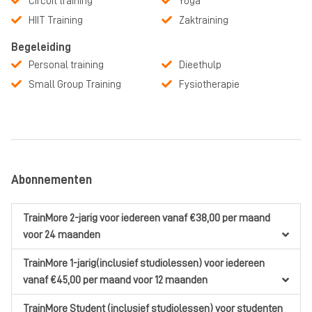
Circuit training
Yoga
HIIT Training
Zaktraining
Begeleiding
Personal training
Dieethulp
Small Group Training
Fysiotherapie
Abonnementen
TrainMore 2-jarig
voor iedereen
vanaf €38,00
per maand
voor 24 maanden
TrainMore 1-jarig(inclusief studiolessen)
voor iedereen
vanaf €45,00
per maand
voor 12 maanden
TrainMore Student (inclusief studiolessen)
voor studenten