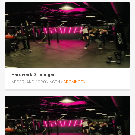
Hardwerk Groningen
NEDERLAND
/
GRONINGEN
/
GRONINGEN