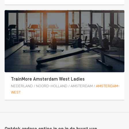
TrainMore Amsterdam West Ladies
NEDERLAND
/
NOORD-HOLLAND
/
AMSTERDAM
/
AMSTERDAM-
WEST