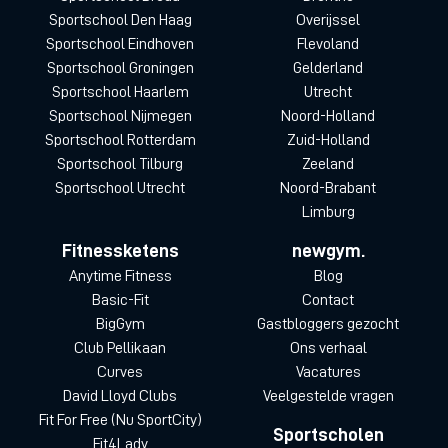
Sportschool Den Haag
Overijssel
Sportschool Eindhoven
Flevoland
Sportschool Groningen
Gelderland
Sportschool Haarlem
Utrecht
Sportschool Nijmegen
Noord-Holland
Sportschool Rotterdam
Zuid-Holland
Sportschool Tilburg
Zeeland
Sportschool Utrecht
Noord-Brabant
Limburg
Fitnessketens
newgym.
Anytime Fitness
Blog
Basic-Fit
Contact
BigGym
Gastbloggers gezocht
Club Pellikaan
Ons verhaal
Curves
Vacatures
David Lloyd Clubs
Veelgestelde vragen
Fit For Free (Nu SportCity)
Sportscholen
Fit4Lady