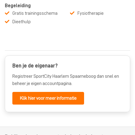
Begeleiding
Gratis trainingsschema
Fysiotherapie
Dieethulp
Ben je de eigenaar?
Registreer SportCity Haarlem Spaarneboog dan snel en
beheer je eigen accountpagina.
Klik hier voor meer informatie