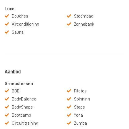
Luxe
Douches
Stoombad
Airconditioning
Zonnebank
Sauna
Aanbod
Groepslessen
BBB
Pilates
BodyBalance
Spinning
BodyShape
Steps
Bootcamp
Yoga
Circuit training
Zumba