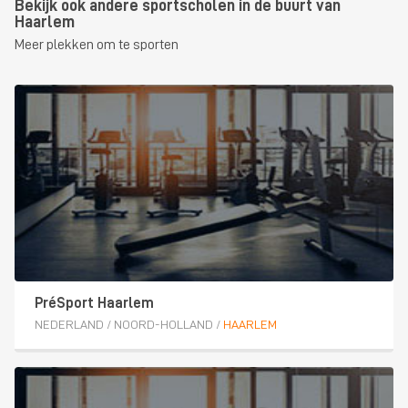
Bekijk ook andere sportscholen in de buurt van
Haarlem
Meer plekken om te sporten
PréSport Haarlem
NEDERLAND
/
NOORD-HOLLAND
/
HAARLEM