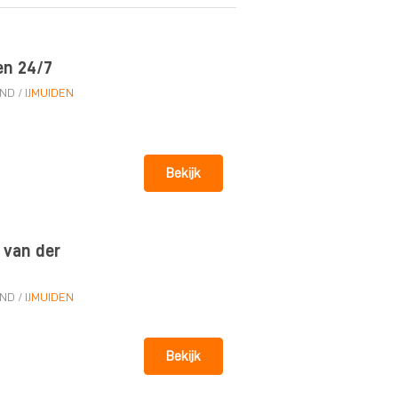
en 24/7
AND
/
IJMUIDEN
Bekijk
 van der
AND
/
IJMUIDEN
Bekijk