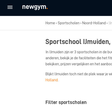
Home
›
Sportscholen
›
Noord-Holland
›
I
Sportschool IJmuiden,
In IJmuiden zijn er 3 sportscholen in de b
anderen, bekijk je de faciliteiten die he
bekijken, prijzen vergelijken en het aanb
Blijkt IJmuiden toch niet de plek waar je 
Holland
.
Filter sportscholen