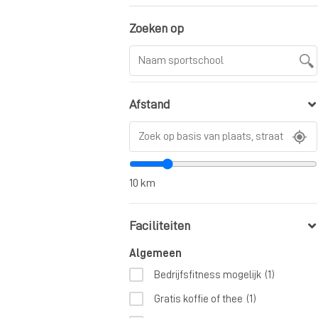
Zoeken op
Afstand
10
km
Faciliteiten
Algemeen
Bedrijfsfitness mogelijk
(1)
Gratis koffie of thee
(1)