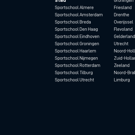
Groningen
Sportschool Almere
Friesland
Sportschool Amsterdam
Drenthe
Sportschool Breda
Overijssel
Sportschool Den Haag
Flevoland
Sportschool Eindhoven
Gelderland
Sportschool Groningen
Utrecht
Sportschool Haarlem
Noord-Hol
Sportschool Nijmegen
Zuid-Holla
Sportschool Rotterdam
Zeeland
Sportschool Tilburg
Noord-Bra
Sportschool Utrecht
Limburg