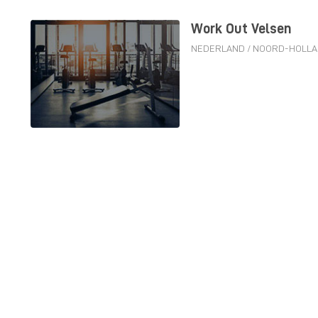
Work Out Velsen
NEDERLAND
/
NOORD-HOLL