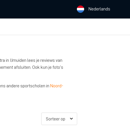
Nederlands
tra in IJmuiden lees je reviews van
nement afsluiten. Ook kun je foto’s
 eens andere sportscholen in
Noord-