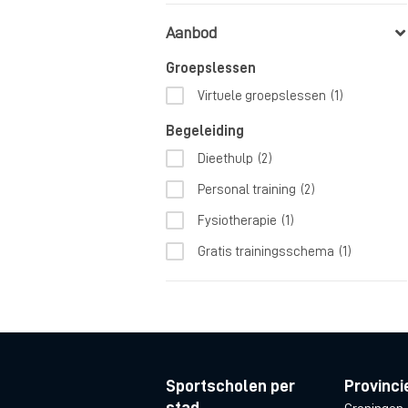
Aanbod
Groepslessen
Virtuele groepslessen
(1)
Begeleiding
Dieethulp
(2)
Personal training
(2)
Fysiotherapie
(1)
Gratis trainingsschema
(1)
Sportscholen per
Provinci
stad