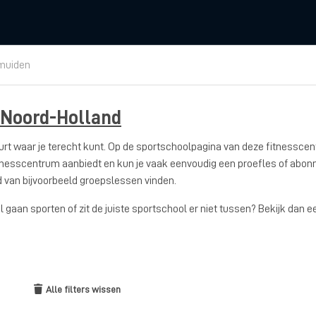
Jmuiden
Noord-Holland
uurt waar je terecht kunt. Op de sportschoolpagina van deze fitnesscen
t fitnesscentrum aanbiedt en kun je vaak eenvoudig een proefles of abon
od van bijvoorbeeld groepslessen vinden.
wil gaan sporten of zit de juiste sportschool er niet tussen? Bekijk dan
Alle filters wissen