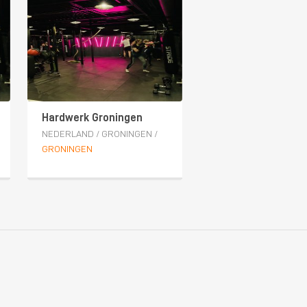
Hardwerk Groningen
NEDERLAND
/
GRONINGEN
/
GRONINGEN