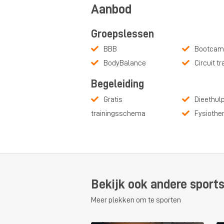
Aanbod
Groepslessen
BBB
Bootcam
BodyBalance
Circuit tr
Begeleiding
Gratis
Dieethul
trainingsschema
Fysiothe
Bekijk ook andere sports
Meer plekken om te sporten