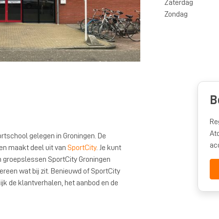
Zaterdag
Zondag
B
Re
At
rtschool gelegen in Groningen. De
ac
 en maakt deel uit van
SportCity
. Je kunt
 groepslessen SportCity Groningen
een wat bij zit. Benieuwd of SportCity
ijk de klantverhalen, het aanbod en de