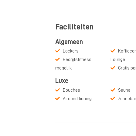
Faciliteiten
Algemeen
Lockers
Koffiecor
Bedrijfsfitness
Lounge
mogelijk
Gratis pa
Luxe
Douches
Sauna
Airconditioning
Zonneba