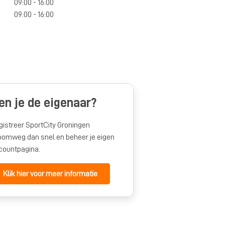
09:00 - 16:00
09:00 - 16:00
en je de eigenaar?
gistreer SportCity Groningen
oomweg dan snel en beheer je eigen
countpagina.
Klik hier voor meer informatie