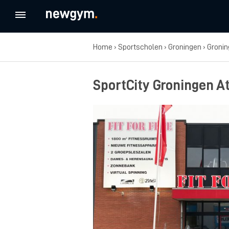
Home
›
Sportscholen
›
Groningen
›
Groni
SportCity Groningen 