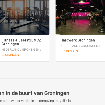
Fitness & Leefstijl MCZ
Hardwerk Groningen
Groningen
NEDERLAND
/
GRONINGEN
/
NEDERLAND
/
GRONINGEN
/
GRONINGEN
GRONINGEN
en in de buurt van Groningen
n eens wat er verder in de omgeving mogelijk is.