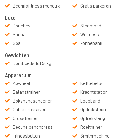
Bedrijfsfitness mogelijk
Gratis parkeren
Luxe
Douches
Stoombad
Sauna
Wellness
Spa
Zonnebank
Gewichten
Dumbbells tot 50kg
Apparatuur
Abwheel
Kettlebells
Balanstrainer
Krachtstation
Bokshandschoenen
Loopband
Cable crossover
Opdruksteun
Crosstrainer
Optrekstang
Decline benchpress
Roeitrainer
Fitnessballen
Smithmachine