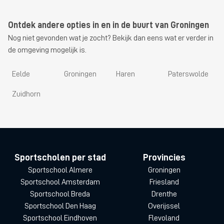
Ontdek andere opties in en in de buurt van Groningen
Nog niet gevonden wat je zocht? Bekijk dan eens wat er verder in
de omgeving mogelijk is.
Eelde
Groningen
Haren
Paterswolde
Zuidhorn
Sportscholen per stad
Provincies
Sportschool Almere
Groningen
Sportschool Amsterdam
Friesland
Sportschool Breda
Drenthe
Sportschool Den Haag
Overijssel
Sportschool Eindhoven
Flevoland