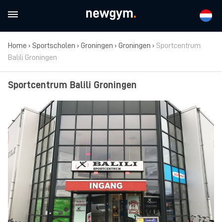
Home
›
Sportscholen
›
Groningen
›
Groningen
›
Sportcentrum
Balili Groningen
Sportcentrum Balili Groningen