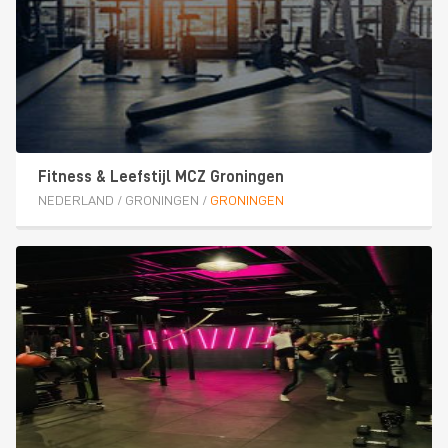
Fitness & Leefstijl MCZ Groningen
NEDERLAND
/
GRONINGEN
/
GRONINGEN