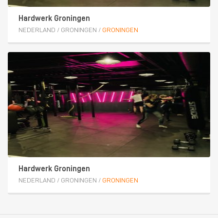
Hardwerk Groningen
NEDERLAND
/
GRONINGEN
/
GRONINGEN
Hardwerk Groningen
NEDERLAND
/
GRONINGEN
/
GRONINGEN