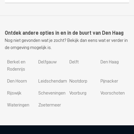
Ontdek andere opties in en in de buurt van Den Haag
Nog niet gevonden wat je zocht? Bekijk dan eens wat er verder in
de omgeving mogelijk is.
Berkel en
Delfgauw
Delft
Den Haag
Rodenrijs
Den Hoorn
Leidschendam
Nootdorp
Pijnacker
Rijswijk
Scheveningen
Voorburg
Voorschoten
Wateringen
Zoetermeer