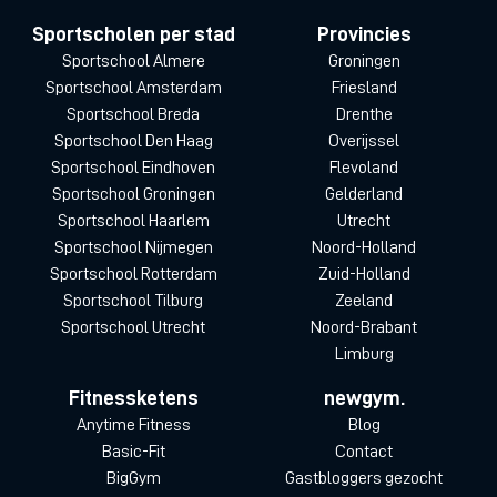
Sportscholen per stad
Provincies
Sportschool Almere
Groningen
Sportschool Amsterdam
Friesland
Sportschool Breda
Drenthe
Sportschool Den Haag
Overijssel
Sportschool Eindhoven
Flevoland
Sportschool Groningen
Gelderland
Sportschool Haarlem
Utrecht
Sportschool Nijmegen
Noord-Holland
Sportschool Rotterdam
Zuid-Holland
Sportschool Tilburg
Zeeland
Sportschool Utrecht
Noord-Brabant
Limburg
Fitnessketens
newgym.
Anytime Fitness
Blog
Basic-Fit
Contact
BigGym
Gastbloggers gezocht