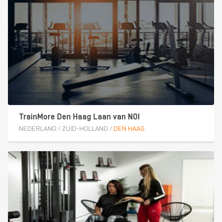
TrainMore Den Haag Laan van NOI
NEDERLAND
/
ZUID-HOLLAND
/
DEN HAAG