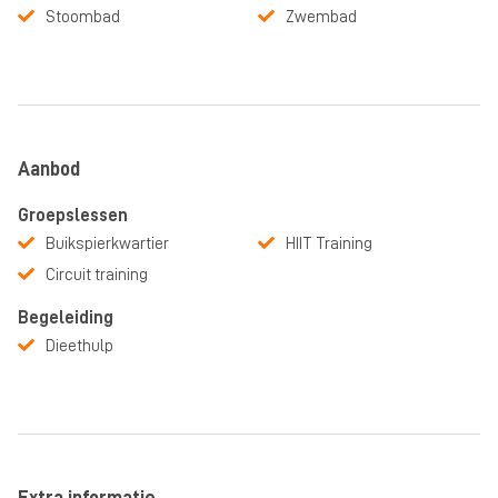
Stoombad
Zwembad
Aanbod
Groepslessen
Buikspierkwartier
HIIT Training
Circuit training
Begeleiding
Dieethulp