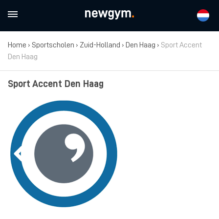
Home
›
Sportscholen
›
Zuid-Holland
›
Den Haag
›
Sport Accent
Den Haag
Sport Accent Den Haag