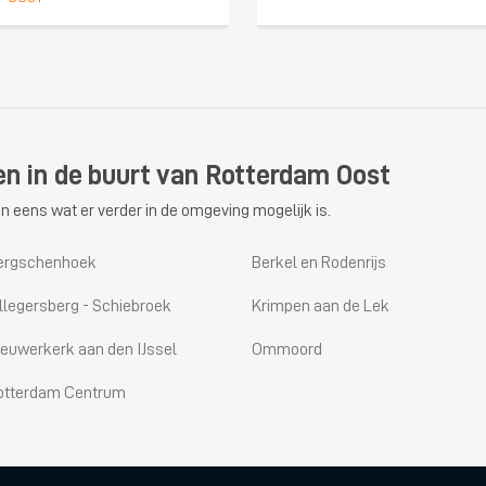
en in de buurt van Rotterdam Oost
n eens wat er verder in de omgeving mogelijk is.
ergschenhoek
Berkel en Rodenrijs
illegersberg - Schiebroek
Krimpen aan de Lek
ieuwerkerk aan den IJssel
Ommoord
otterdam Centrum