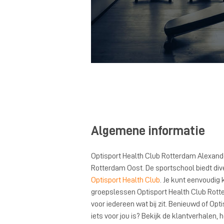
Algemene informatie
Optisport Health Club Rotterdam Alexande
Rotterdam Oost. De sportschool biedt dive
Optisport Health Club
. Je kunt eenvoudig
groepslessen Optisport Health Club Rott
voor iedereen wat bij zit. Benieuwd of Op
iets voor jou is? Bekijk de klantverhalen,