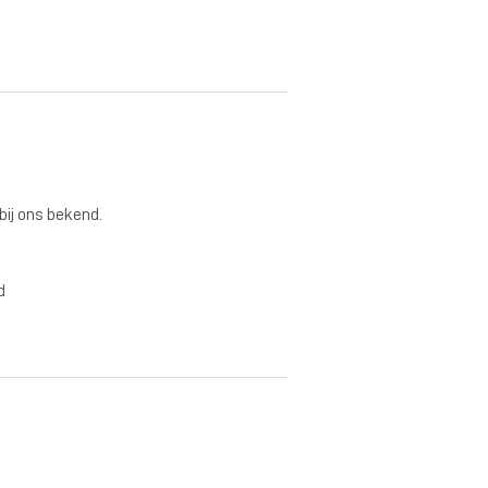
 bij ons bekend.
d