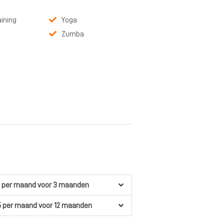
aining
Yoga
Zumba
per maand
voor 3 maanden
5
per maand
voor 12 maanden