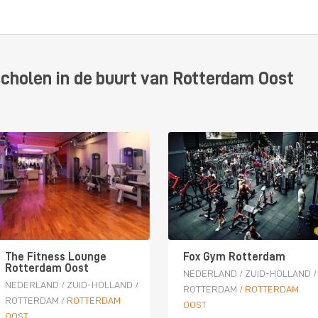
scholen in de buurt van Rotterdam Oost
The Fitness Lounge
Fox Gym Rotterdam
Rotterdam Oost
NEDERLAND
/
ZUID-HOLLAND
/
NEDERLAND
/
ZUID-HOLLAND
/
ROTTERDAM
/
ROTTERDAM
ROTTERDAM
/
ROTTERDAM
OOST
OOST