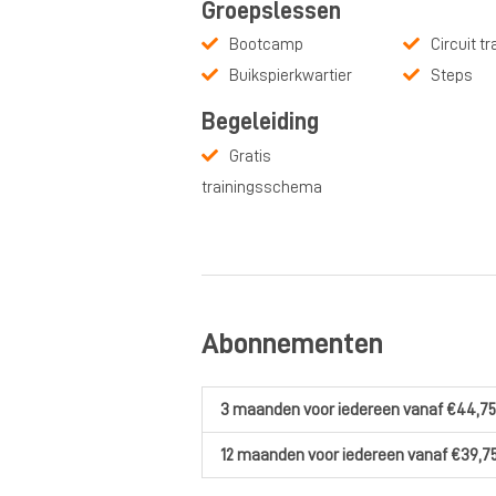
Groepslessen
Bootcamp
Circuit tr
Buikspierkwartier
Steps
Begeleiding
Gratis
trainingsschema
Abonnementen
3 maanden
voor iedereen
vanaf €44,75
12 maanden
voor iedereen
vanaf €39,7