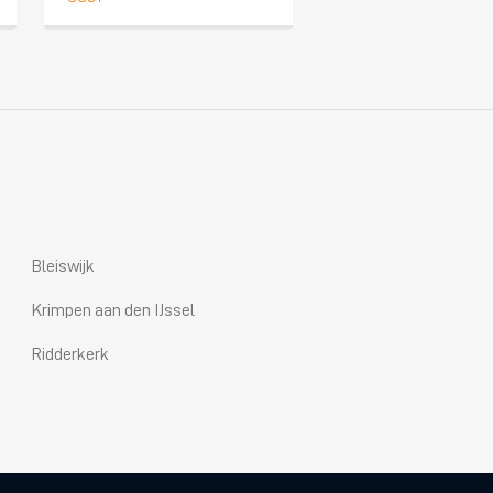
Bleiswijk
Krimpen aan den IJssel
Ridderkerk