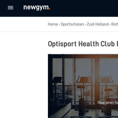
Home
›
Sportscholen
›
Zuid-Holland
›
Rot
Optisport Health Club
Nog geen fo