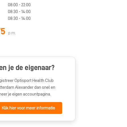
08:00 - 22:00
08:30 - 14:00
08:30 - 14:00
75
p.m.
en je de eigenaar?
gistreer Optisport Health Club
tterdam Alexander dan snel en
heer je eigen accountpagina.
Klik hier voor meer informatie