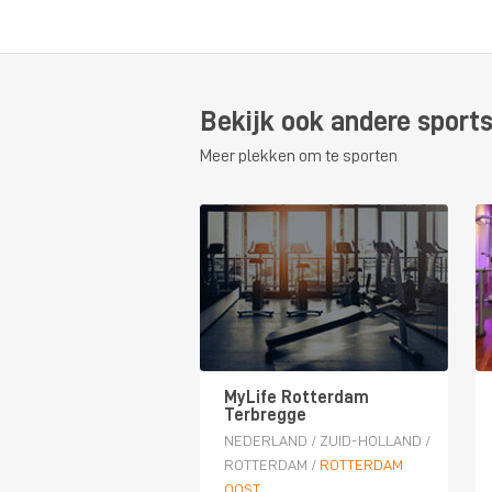
Bekijk ook andere sport
Meer plekken om te sporten
MyLife Rotterdam
Terbregge
NEDERLAND
/
ZUID-HOLLAND
/
ROTTERDAM
/
ROTTERDAM
OOST