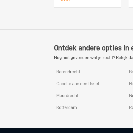
Ontdek andere opties in 
Nog niet gevonden wat je zocht? Bekijk da
Barendrecht
B
Capelle aan den IJssel
H
Moordrecht
N
Rotterdam
R