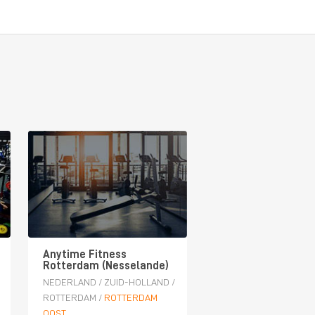
Anytime Fitness
Rotterdam (Nesselande)
NEDERLAND
/
ZUID-HOLLAND
/
ROTTERDAM
/
ROTTERDAM
OOST