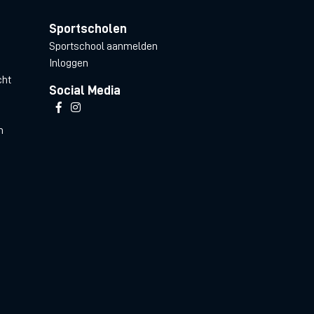
Sportscholen
Sportschool aanmelden
Inloggen
cht
Social Media
n