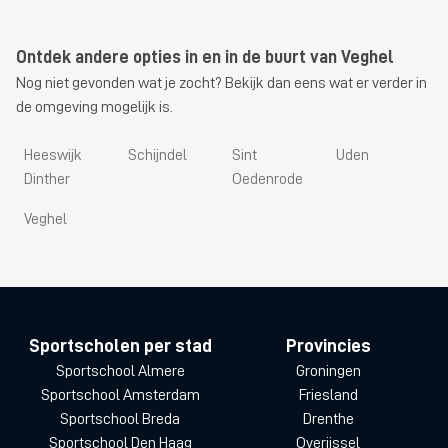
Ontdek andere opties in en in de buurt van Veghel
Nog niet gevonden wat je zocht? Bekijk dan eens wat er verder in
de omgeving mogelijk is.
Heeswijk
Schijndel
Sint
Uden
Dinther
Oedenrode
Veghel
Sportscholen per stad
Provincies
Sportschool Almere
Groningen
Sportschool Amsterdam
Friesland
Sportschool Breda
Drenthe
Sportschool Den Haag
Overijssel