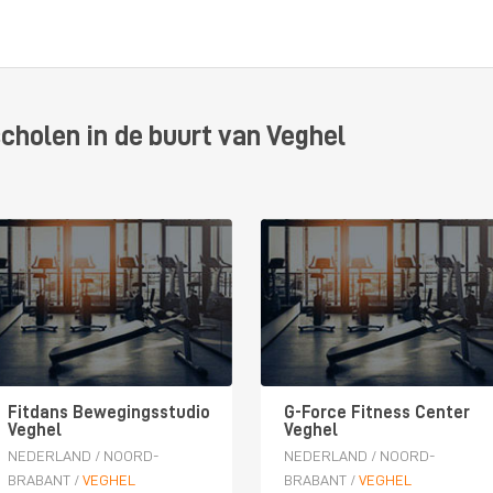
cholen in de buurt van Veghel
Fitdans Bewegingsstudio
G-Force Fitness Center
Veghel
Veghel
NEDERLAND
/
NOORD-
NEDERLAND
/
NOORD-
BRABANT
/
VEGHEL
BRABANT
/
VEGHEL