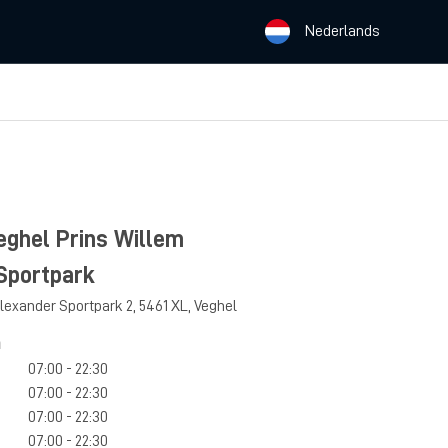
Nederlands
Veghel Prins Willem
Sportpark
Alexander Sportpark 2
,
5461 XL
,
Veghel
n
07:00 - 22:30
07:00 - 22:30
07:00 - 22:30
07:00 - 22:30