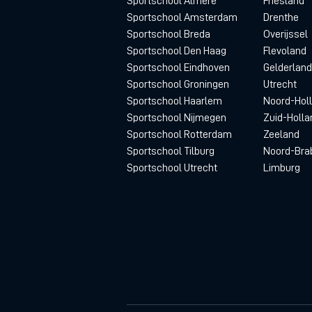
Sportschool Almere
Friesland
Sportschool Amsterdam
Drenthe
Sportschool Breda
Overijssel
Sportschool Den Haag
Flevoland
Sportschool Eindhoven
Gelderland
Sportschool Groningen
Utrecht
Sportschool Haarlem
Noord-Hol
Sportschool Nijmegen
Zuid-Holla
Sportschool Rotterdam
Zeeland
Sportschool Tilburg
Noord-Bra
Sportschool Utrecht
Limburg