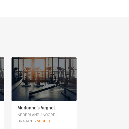
Madonna’s Veghel
NEDERLAND
/
NOORD-
BRABANT
/
VEGHEL