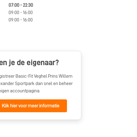
07:00 - 22:30
09:00 - 16:00
09:00 - 16:00
en je de eigenaar?
gistreer Basic-Fit Veghel Prins Willem
exander Sportpark dan snel en beheer
 eigen accountpagina.
Klik hier voor meer informatie