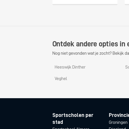
Ontdek andere opties in 
Nog niet gevonden wat je zocht? Bekijk da
Heeswijk Dinther
S
Veghel
Sportscholen per
Provinci
stad
Groningen