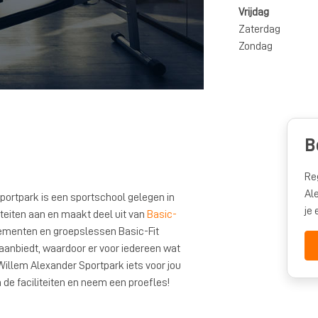
Vrijdag
Zaterdag
Zondag
B
Re
Al
portpark is een sportschool gelegen in
je
iteiten aan en maakt deel uit van
Basic-
nementen en groepslessen Basic-Fit
aanbiedt, waardoor er voor iedereen wat
s Willem Alexander Sportpark iets voor jou
 de faciliteiten en neem een proefles!