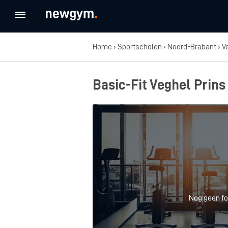
Home
›
Sportscholen
›
Noord-Brabant
›
V
Basic-Fit Veghel Prin
Nog geen fo