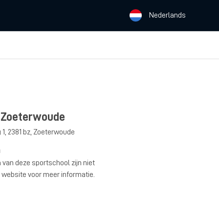
Nederlands
s Zoeterwoude
 1
,
2381 bz
,
Zoeterwoude
n
 van deze sportschool zijn niet
 website voor meer informatie.