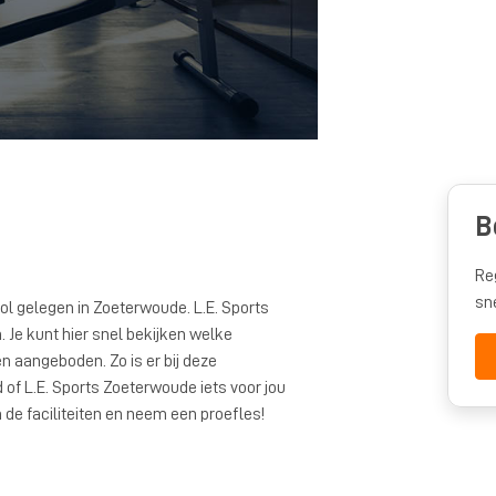
B
Re
sn
ol gelegen in Zoeterwoude. L.E. Sports
. Je kunt hier snel bekijken welke
aangeboden. Zo is er bij deze
 of L.E. Sports Zoeterwoude iets voor jou
 de faciliteiten en neem een proefles!