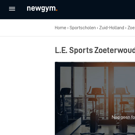
Home
›
Sportscholen
›
Zuid-Holland
›
Zoe
L.E. Sports Zoeterwou
Nog geen fo