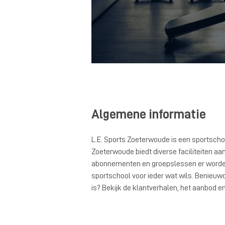
Algemene informatie
L.E. Sports Zoeterwoude is een sportscho
Zoeterwoude biedt diverse faciliteiten aan
abonnementen en groepslessen er worden 
sportschool voor ieder wat wils. Benieuwd
is? Bekijk de klantverhalen, het aanbod en