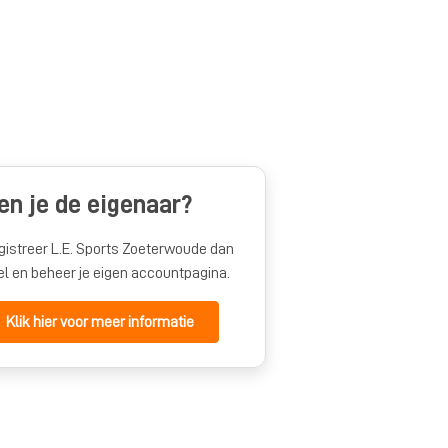
en je de eigenaar?
gistreer L.E. Sports Zoeterwoude dan
el en beheer je eigen accountpagina.
Klik hier voor meer informatie