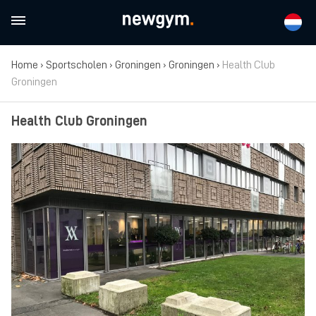
Home
›
Sportscholen
›
Groningen
›
Groningen
›
Health Club
Groningen
Health Club Groningen