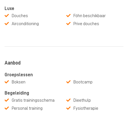
Luxe
Douches
Föhn beschikbaar
Airconditioning
Prive douches
Aanbod
Groepslessen
Boksen
Bootcamp
Begeleiding
Gratis trainingsschema
Dieethulp
Personal training
Fysiotherapie