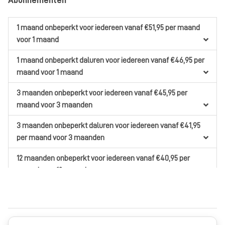
Abonnementen
1 maand onbeperkt
voor iedereen
vanaf €51,95
per maand
voor 1 maand
1 maand onbeperkt daluren
voor iedereen
vanaf €46,95
per
maand
voor 1 maand
3 maanden onbeperkt
voor iedereen
vanaf €45,95
per
maand
voor 3 maanden
3 maanden onbeperkt daluren
voor iedereen
vanaf €41,95
per maand
voor 3 maanden
12 maanden onbeperkt
voor iedereen
vanaf €40,95
per
maand
voor 12 maanden
12 maanden onbeperkt daluren
voor iedereen
vanaf €35,95
per maand
voor 12 maanden
Student 6 maanden onbeperkt
voor iedereen
vanaf €40,95