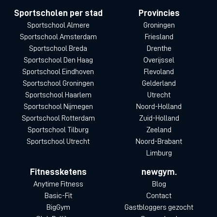
Sportscholen per stad
Provincies
Sportschool Almere
Groningen
Sportschool Amsterdam
Friesland
Sportschool Breda
Drenthe
Sportschool Den Haag
Overijssel
Sportschool Eindhoven
Flevoland
Sportschool Groningen
Gelderland
Sportschool Haarlem
Utrecht
Sportschool Nijmegen
Noord-Holland
Sportschool Rotterdam
Zuid-Holland
Sportschool Tilburg
Zeeland
Sportschool Utrecht
Noord-Brabant
Limburg
Fitnessketens
newgym.
Anytime Fitness
Blog
Basic-Fit
Contact
BigGym
Gastbloggers gezocht