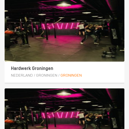
Hardwerk Groningen
NEDERLAND
/
GRONINGEN
/
GRONINGEN