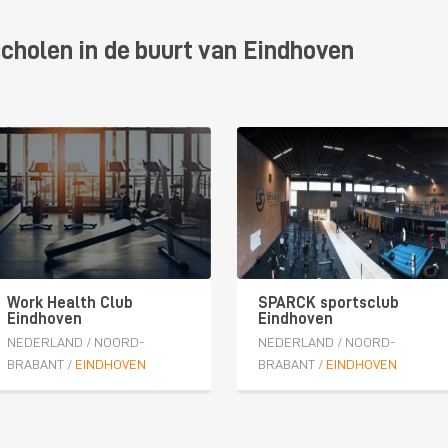
cholen in de buurt van Eindhoven
Work Health Club
SPARCK sportsclub
Eindhoven
Eindhoven
NEDERLAND
/
NOORD-
NEDERLAND
/
NOORD-
BRABANT
/
EINDHOVEN
BRABANT
/
EINDHOVEN