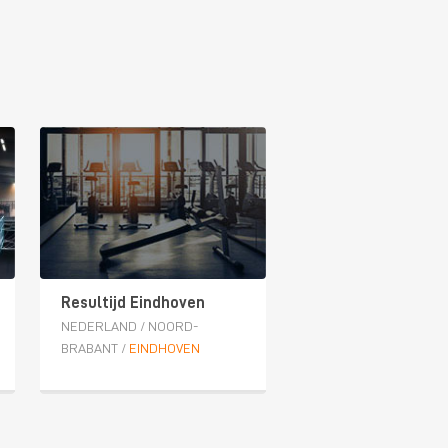
Resultijd Eindhoven
NEDERLAND
/
NOORD-
BRABANT
/
EINDHOVEN