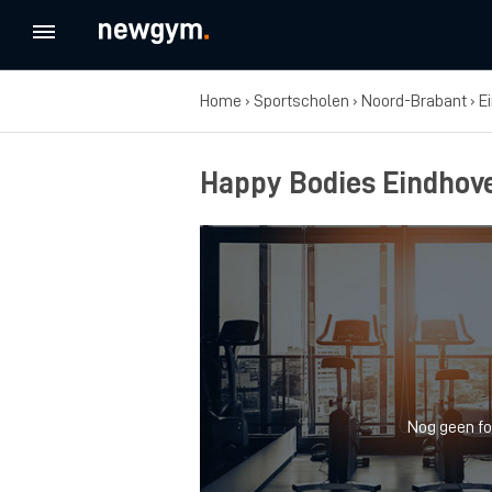
Home
›
Sportscholen
›
Noord-Brabant
›
E
Happy Bodies Eindhove
Nog geen fo