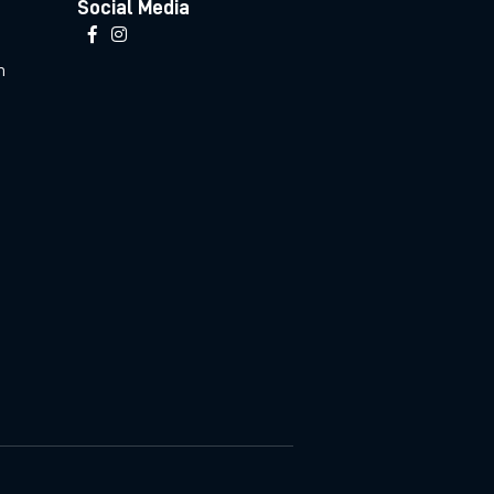
Social Media
n