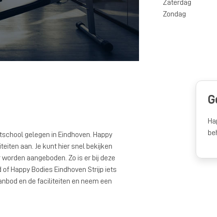
Zaterdag
Zondag
G
Ha
be
rtschool gelegen in Eindhoven. Happy
iteiten aan. Je kunt hier snel bekijken
orden aangeboden. Zo is er bij deze
 of Happy Bodies Eindhoven Strijp iets
aanbod en de faciliteiten en neem een