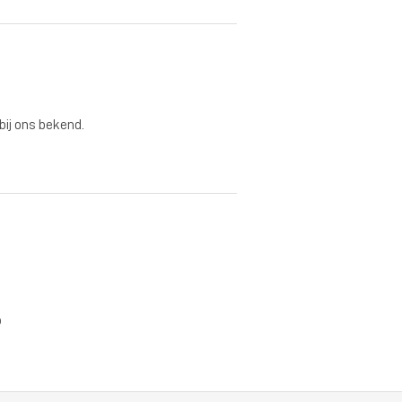
 bij ons bekend.
p