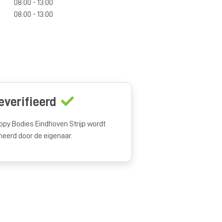
08:00 - 13:00
08:00 - 13:00
everifieerd
ppy Bodies Eindhoven Strijp wordt
heerd door de eigenaar.