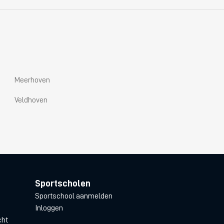
Meerhoven
Veldhoven
Sportscholen
Sportschool aanmelden
Inloggen
cht