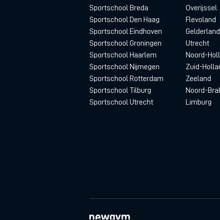
Sportschool Breda
Overijssel
Sportschool Den Haag
Flevoland
Sportschool Eindhoven
Gelderland
Sportschool Groningen
Utrecht
Sportschool Haarlem
Noord-Hol
Sportschool Nijmegen
Zuid-Holla
Sportschool Rotterdam
Zeeland
Sportschool Tilburg
Noord-Bra
Sportschool Utrecht
Limburg