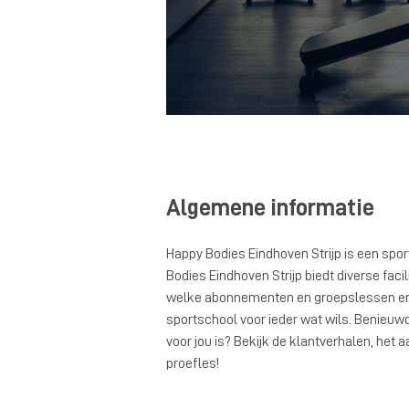
Algemene informatie
Happy Bodies Eindhoven Strijp is een spo
Bodies Eindhoven Strijp biedt diverse facil
welke abonnementen en groepslessen er w
sportschool voor ieder wat wils. Benieuwd
voor jou is? Bekijk de klantverhalen, het 
proefles!