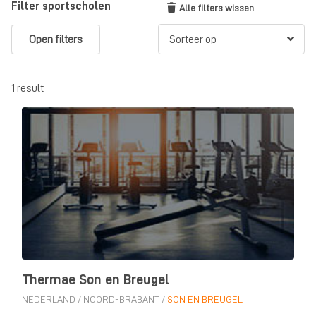
Filter sportscholen
Alle filters wissen
Open filters
1 result
Thermae Son en Breugel
NEDERLAND
/
NOORD-BRABANT
/
SON EN BREUGEL