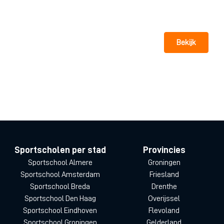
Bekijk
Sportscholen per stad
Provincies
Sportschool Almere
Groningen
Sportschool Amsterdam
Friesland
Sportschool Breda
Drenthe
Sportschool Den Haag
Overijssel
Sportschool Eindhoven
Flevoland
Sportschool Groningen
Gelderland