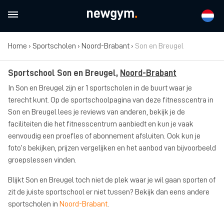
Home
›
Sportscholen
›
Noord-Brabant
›
Son en Breugel
Sportschool Son en Breugel,
Noord-Brabant
In Son en Breugel zijn er 1 sportscholen in de buurt waar je
terecht kunt. Op de sportschoolpagina van deze fitnesscentra in
Son en Breugel lees je reviews van anderen, bekijk je de
faciliteiten die het fitnesscentrum aanbiedt en kun je vaak
eenvoudig een proefles of abonnement afsluiten. Ook kun je
foto’s bekijken, prijzen vergelijken en het aanbod van bijvoorbeeld
groepslessen vinden.
Blijkt Son en Breugel toch niet de plek waar je wil gaan sporten of
zit de juiste sportschool er niet tussen? Bekijk dan eens andere
sportscholen in
Noord-Brabant
.