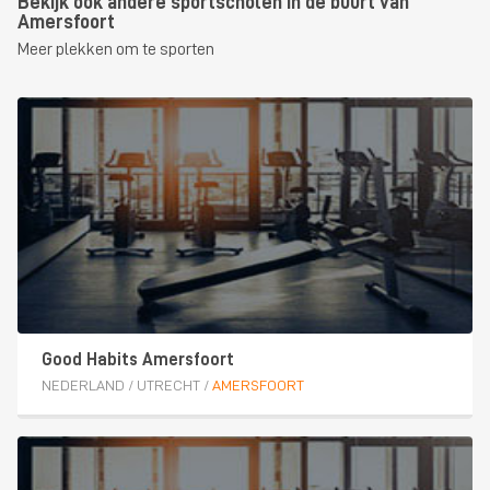
Bekijk ook andere sportscholen in de buurt van
Amersfoort
Meer plekken om te sporten
Good Habits Amersfoort
NEDERLAND
/
UTRECHT
/
AMERSFOORT