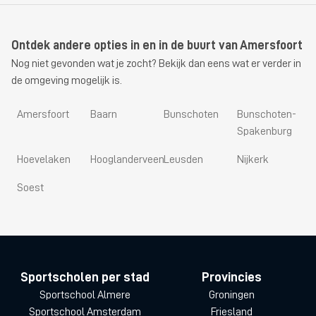
Ontdek andere opties in en in de buurt van Amersfoort
Nog niet gevonden wat je zocht? Bekijk dan eens wat er verder in
de omgeving mogelijk is.
Amersfoort
Baarn
Bunschoten
Bunschoten-
Spakenburg
Hoevelaken
Hooglanderveen
Leusden
Nijkerk
Soest
Sportscholen per stad
Provincies
Sportschool Almere
Groningen
Sportschool Amsterdam
Friesland