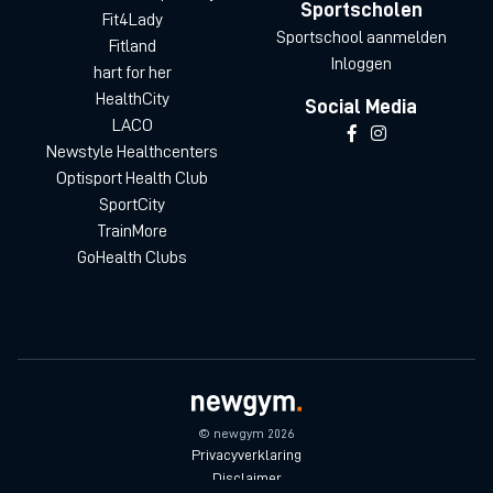
Sportscholen
Fit4Lady
Sportschool aanmelden
Fitland
Inloggen
hart for her
HealthCity
Social Media
LACO
Newstyle Healthcenters
Optisport Health Club
SportCity
TrainMore
GoHealth Clubs
© newgym 2026
Privacyverklaring
Disclaimer