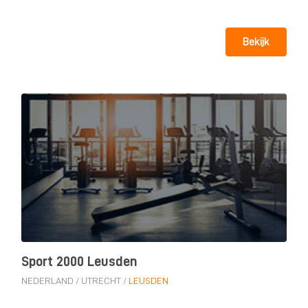
Bekijk
Sport 2000 Leusden
NEDERLAND
/
UTRECHT
/
LEUSDEN