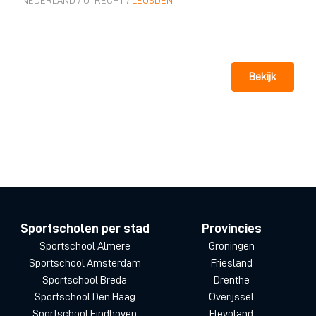
NEDERLAND
/
UTRECHT
/
LEUSDEN
Bekijk
Sportscholen per stad
Provincies
Sportschool Almere
Groningen
Sportschool Amsterdam
Friesland
Sportschool Breda
Drenthe
Sportschool Den Haag
Overijssel
Sportschool Eindhoven
Flevoland