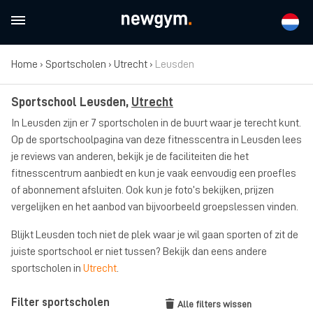
Home
›
Sportscholen
›
Utrecht
›
Leusden
Sportschool Leusden,
Utrecht
In Leusden zijn er 7 sportscholen in de buurt waar je terecht kunt.
Op de sportschoolpagina van deze fitnesscentra in Leusden lees
je reviews van anderen, bekijk je de faciliteiten die het
fitnesscentrum aanbiedt en kun je vaak eenvoudig een proefles
of abonnement afsluiten. Ook kun je foto’s bekijken, prijzen
vergelijken en het aanbod van bijvoorbeeld groepslessen vinden.
Blijkt Leusden toch niet de plek waar je wil gaan sporten of zit de
juiste sportschool er niet tussen? Bekijk dan eens andere
sportscholen in
Utrecht
.
Filter sportscholen
Alle filters wissen