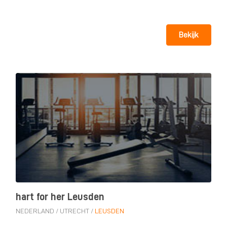
Bekijk
hart for her Leusden
NEDERLAND
/
UTRECHT
/
LEUSDEN