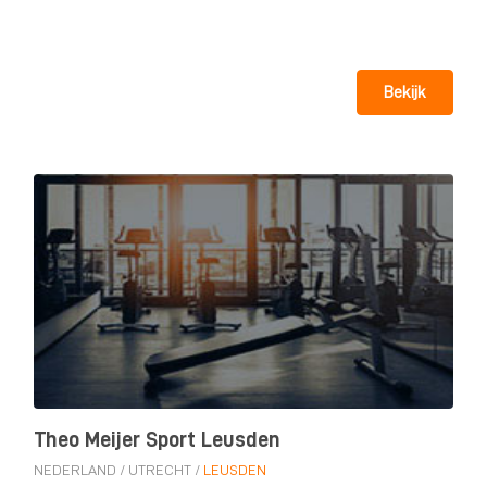
Bekijk
Theo Meijer Sport Leusden
NEDERLAND
/
UTRECHT
/
LEUSDEN