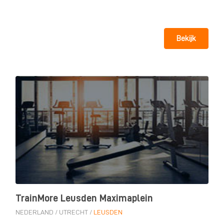
Bekijk
TrainMore Leusden Maximaplein
NEDERLAND
/
UTRECHT
/
LEUSDEN