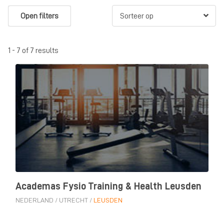
Open filters
1 - 7 of 7 results
Academas Fysio Training & Health Leusden
NEDERLAND
/
UTRECHT
/
LEUSDEN