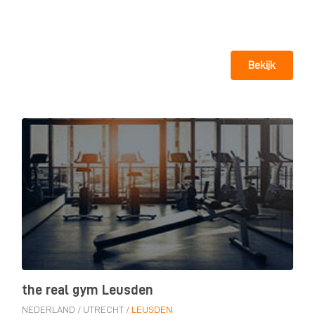
Bekijk
the real gym Leusden
NEDERLAND
/
UTRECHT
/
LEUSDEN