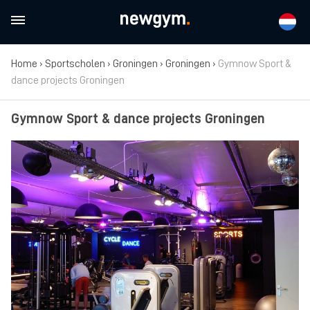
Home
›
Sportscholen
›
Groningen
›
Groningen
›
Gymnow Sport &
dance projects Groningen
Gymnow Sport & dance projects Groningen