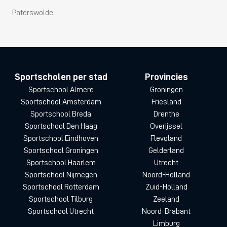
Paterswolde
Sportscholen per stad
Provincies
Sportschool Almere
Groningen
Sportschool Amsterdam
Friesland
Sportschool Breda
Drenthe
Sportschool Den Haag
Overijssel
Sportschool Eindhoven
Flevoland
Sportschool Groningen
Gelderland
Sportschool Haarlem
Utrecht
Sportschool Nijmegen
Noord-Holland
Sportschool Rotterdam
Zuid-Holland
Sportschool Tilburg
Zeeland
Sportschool Utrecht
Noord-Brabant
Limburg