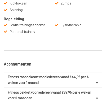
Kickboksen
Zumba
Spinning
Begeleiding
Gratis trainingsschema
Fysiotherapie
Personal training
Abonnementen
Fitness maandkaart
voor iedereen
vanaf €44,95
per 4
weken
voor 1 maand
Fitness pakket
voor iedereen
vanaf €39,95
per 4 weken
voor 3 maanden