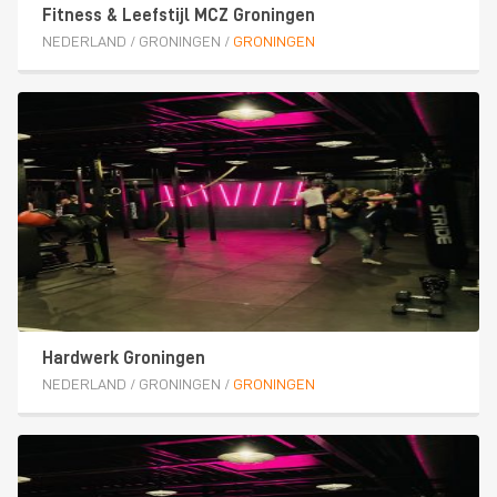
Fitness & Leefstijl MCZ Groningen
NEDERLAND
/
GRONINGEN
/
GRONINGEN
Hardwerk Groningen
NEDERLAND
/
GRONINGEN
/
GRONINGEN