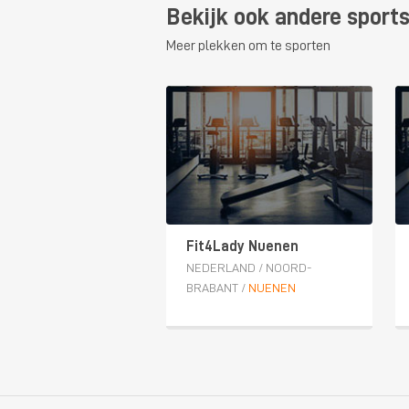
Bekijk ook andere sport
Meer plekken om te sporten
Fit4Lady Nuenen
NEDERLAND
/
NOORD-
BRABANT
/
NUENEN