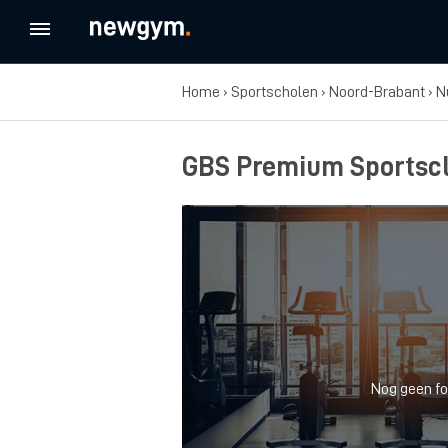
Home
›
Sportscholen
›
Noord-Brabant
›
N
GBS Premium Sportsc
Nog geen fo