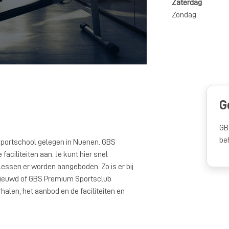
Zaterdag
Zondag
G
GB
be
portschool gelegen in Nuenen. GBS
aciliteiten aan. Je kunt hier snel
ssen er worden aangeboden. Zo is er bij
enieuwd of GBS Premium Sportsclub
rhalen, het aanbod en de faciliteiten en