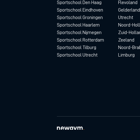
Sportschool Den Haag
Flevoland
Sportschool Eindhoven
Gelderland
Sportschool Groningen
Utrecht
Sportschool Haarlem
Noord-Hol
Sportschool Nijmegen
Zuid-Holla
Sportschool Rotterdam
Zeeland
Sportschool Tilburg
Noord-Bra
Sportschool Utrecht
Limburg
© newgym 2026