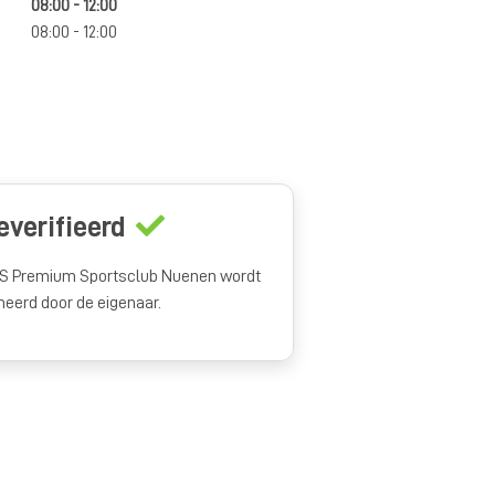
08:00 - 12:00
08:00 - 12:00
everifieerd
S Premium Sportsclub Nuenen wordt
heerd door de eigenaar.