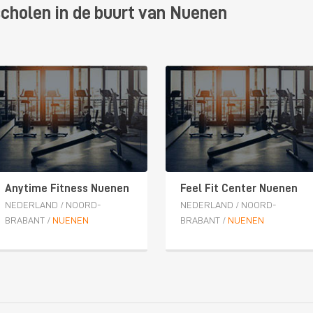
scholen in de buurt van Nuenen
Anytime Fitness Nuenen
Feel Fit Center Nuenen
NEDERLAND
/
NOORD-
NEDERLAND
/
NOORD-
BRABANT
/
NUENEN
BRABANT
/
NUENEN