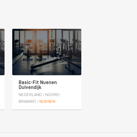
Basic-Fit Nuenen
Duivendijk
NEDERLAND
/
NOORD-
BRABANT
/
NUENEN