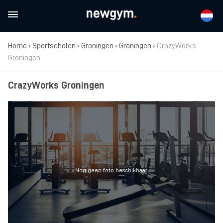
Home
›
Sportscholen
›
Groningen
›
Groningen
›
CrazyWorks
Groningen
CrazyWorks Groningen
Nog geen foto beschikbaar.