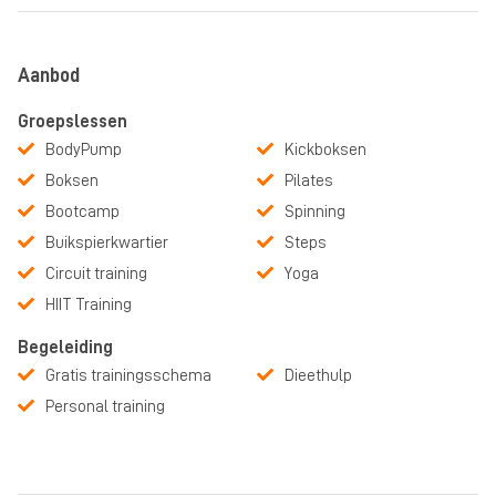
Aanbod
Groepslessen
BodyPump
Kickboksen
Boksen
Pilates
Bootcamp
Spinning
Buikspierkwartier
Steps
Circuit training
Yoga
HIIT Training
Begeleiding
Gratis trainingsschema
Dieethulp
Personal training