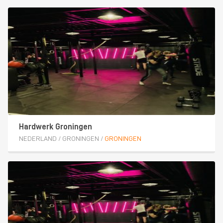
Hardwerk Groningen
NEDERLAND
/
GRONINGEN
/
GRONINGEN