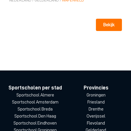
NEDERLAND
/
GELDERLAND
/
WAPENVELD
Bekijk
Sportscholen per stad
Provincies
Sportschool Almere
Groningen
Sportschool Amsterdam
Friesland
Sportschool Breda
Drenthe
Sportschool Den Haag
Overijssel
Sportschool Eindhoven
Flevoland
Sportschool Groningen
Gelderland