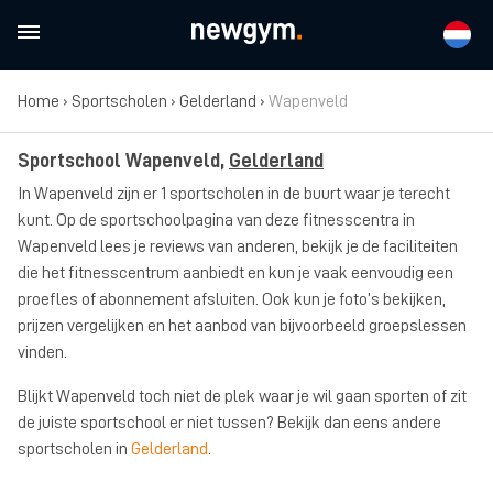
Home
›
Sportscholen
›
Gelderland
›
Wapenveld
Sportschool Wapenveld,
Gelderland
In Wapenveld zijn er 1 sportscholen in de buurt waar je terecht
kunt. Op de sportschoolpagina van deze fitnesscentra in
Wapenveld lees je reviews van anderen, bekijk je de faciliteiten
die het fitnesscentrum aanbiedt en kun je vaak eenvoudig een
proefles of abonnement afsluiten. Ook kun je foto’s bekijken,
prijzen vergelijken en het aanbod van bijvoorbeeld groepslessen
vinden.
Blijkt Wapenveld toch niet de plek waar je wil gaan sporten of zit
de juiste sportschool er niet tussen? Bekijk dan eens andere
sportscholen in
Gelderland
.