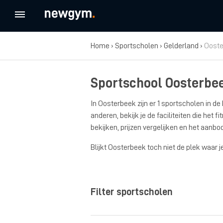
Home
›
Sportscholen
›
Gelderland
›
Ooste
Sportschool Oosterbe
In Oosterbeek zijn er 1 sportscholen in d
anderen, bekijk je de faciliteiten die he
bekijken, prijzen vergelijken en het aanb
Blijkt Oosterbeek toch niet de plek waar j
Filter sportscholen