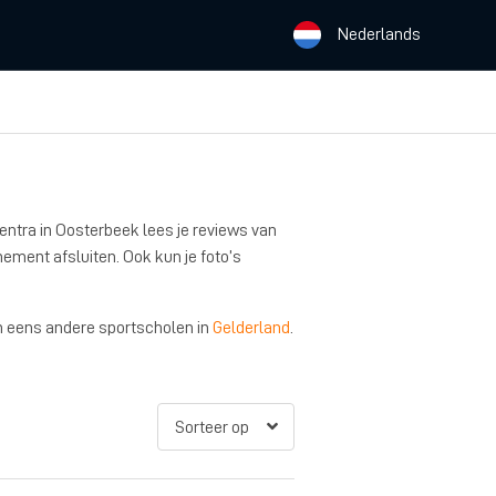
Nederlands
centra in Oosterbeek lees je reviews van
nement afsluiten. Ook kun je foto’s
dan eens andere sportscholen in
Gelderland
.