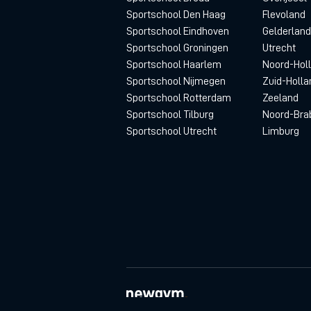
Sportschool Den Haag
Flevoland
Sportschool Eindhoven
Gelderland
Sportschool Groningen
Utrecht
Sportschool Haarlem
Noord-Hol
Sportschool Nijmegen
Zuid-Holla
Sportschool Rotterdam
Zeeland
Sportschool Tilburg
Noord-Bra
Sportschool Utrecht
Limburg
© newgym 2026