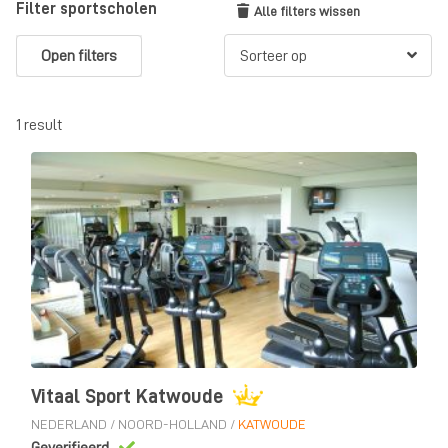
Filter sportscholen
Alle filters wissen
Open filters
1 result
Vitaal Sport Katwoude
NEDERLAND
/
NOORD-HOLLAND
/
KATWOUDE