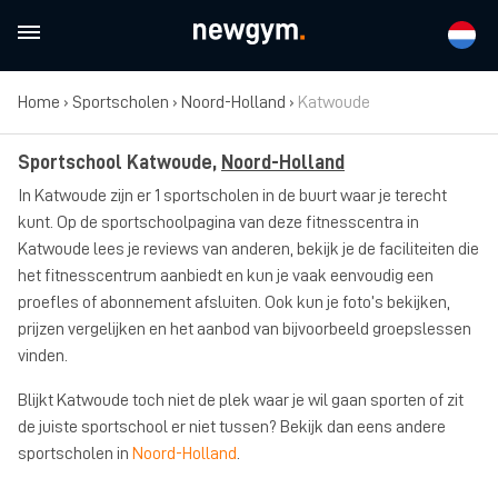
Home
›
Sportscholen
›
Noord-Holland
›
Katwoude
Sportschool Katwoude,
Noord-Holland
In Katwoude zijn er 1 sportscholen in de buurt waar je terecht
kunt. Op de sportschoolpagina van deze fitnesscentra in
Katwoude lees je reviews van anderen, bekijk je de faciliteiten die
het fitnesscentrum aanbiedt en kun je vaak eenvoudig een
proefles of abonnement afsluiten. Ook kun je foto’s bekijken,
prijzen vergelijken en het aanbod van bijvoorbeeld groepslessen
vinden.
Blijkt Katwoude toch niet de plek waar je wil gaan sporten of zit
de juiste sportschool er niet tussen? Bekijk dan eens andere
sportscholen in
Noord-Holland
.