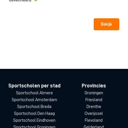
Geverifieerd
Bekijk
Sportscholen per stad
Provincies
Sportschool Almere
Groningen
Sportschool Amsterdam
Friesland
Sportschool Breda
Drenthe
Sportschool Den Haag
Overijssel
Sportschool Eindhoven
Flevoland
Sportschool Groningen
Gelderland