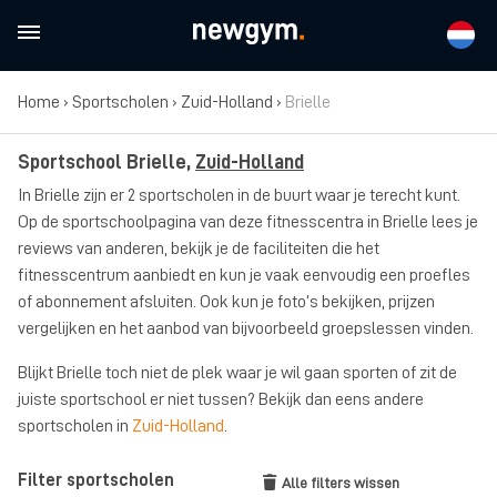
Home
›
Sportscholen
›
Zuid-Holland
›
Brielle
Sportschool Brielle,
Zuid-Holland
In Brielle zijn er 2 sportscholen in de buurt waar je terecht kunt.
Op de sportschoolpagina van deze fitnesscentra in Brielle lees je
reviews van anderen, bekijk je de faciliteiten die het
fitnesscentrum aanbiedt en kun je vaak eenvoudig een proefles
of abonnement afsluiten. Ook kun je foto’s bekijken, prijzen
vergelijken en het aanbod van bijvoorbeeld groepslessen vinden.
Blijkt Brielle toch niet de plek waar je wil gaan sporten of zit de
juiste sportschool er niet tussen? Bekijk dan eens andere
sportscholen in
Zuid-Holland
.
Filter sportscholen
Alle filters wissen