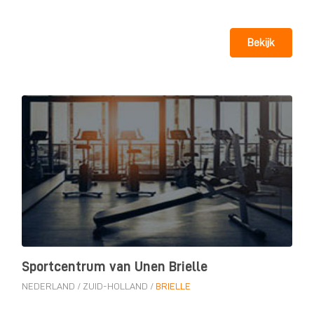
Bekijk
Sportcentrum van Unen Brielle
NEDERLAND
/
ZUID-HOLLAND
/
BRIELLE