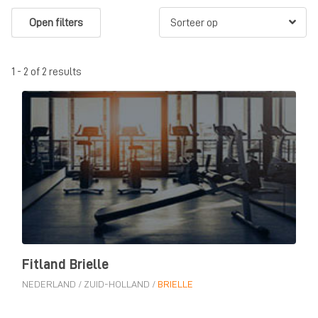
Open filters
1 - 2 of 2 results
Fitland Brielle
NEDERLAND
/
ZUID-HOLLAND
/
BRIELLE