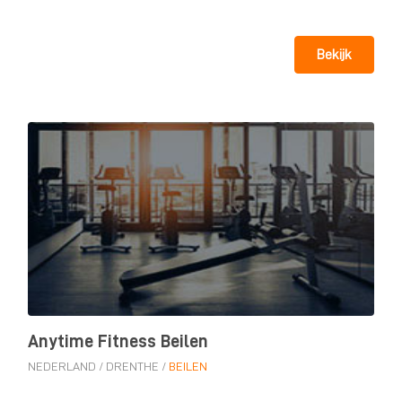
Bekijk
Anytime Fitness Beilen
NEDERLAND
/
DRENTHE
/
BEILEN