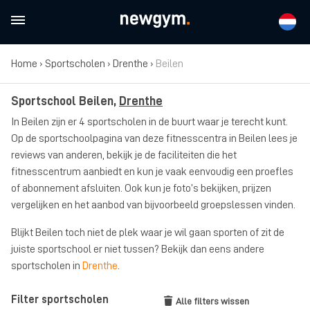
Home
›
Sportscholen
›
Drenthe
›
Beilen
Sportschool Beilen,
Drenthe
In Beilen zijn er 4 sportscholen in de buurt waar je terecht kunt.
Op de sportschoolpagina van deze fitnesscentra in Beilen lees je
reviews van anderen, bekijk je de faciliteiten die het
fitnesscentrum aanbiedt en kun je vaak eenvoudig een proefles
of abonnement afsluiten. Ook kun je foto’s bekijken, prijzen
vergelijken en het aanbod van bijvoorbeeld groepslessen vinden.
Blijkt Beilen toch niet de plek waar je wil gaan sporten of zit de
juiste sportschool er niet tussen? Bekijk dan eens andere
sportscholen in
Drenthe
.
Filter sportscholen
Alle filters wissen