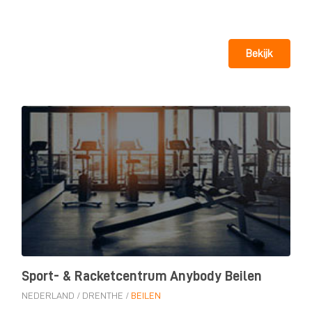
Bekijk
Sport- & Racketcentrum Anybody Beilen
NEDERLAND
/
DRENTHE
/
BEILEN