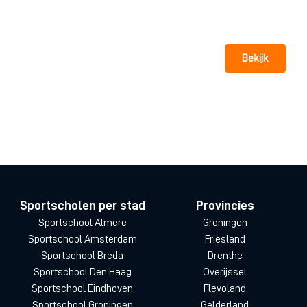
Bekijk
Sportscholen per stad
Provincies
Sportschool Almere
Groningen
Sportschool Amsterdam
Friesland
Sportschool Breda
Drenthe
Sportschool Den Haag
Overijssel
Sportschool Eindhoven
Flevoland
Sportschool Groningen
Gelderland