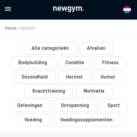
Home
›
Sportief
Alle categorieën
Afvallen
Bodybuilding
Conditie
Fitness
Gezondheid
Herstel
Humor
Krachttraining
Motivatie
Oefeningen
Ontspanning
Sport
Voeding
Voedingssupplementen