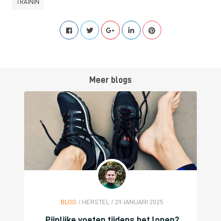
TRAININ
Meer blogs
BLOG
/ HERSTEL / 29 JANUARI 2025
Pijnlijke voeten tijdens het lopen?