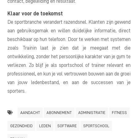
contact, begeleiding en resultaat.
Klaar voor de toekomst
De sportbranche verandert razendsnel. Klanten zijn gewend
aan gebruiksgemak en willen duidelijke informatie, direct
beschikbaar op hun telefoon. Door te werken met systemen
zoals Trainin laat je zien dat je meegaat met die
ontwikkeling, zonder het persoonlijke karakter van je gym te
verliezen. Zo blijf je als sportschool of trainer relevant en
professioneel, en kun je vol vertrouwen bouwen aan de groei
van jouw ledenbestand, en aan de successen van je
sporters.
AANDACHT
ABONNEMENT
ADMINISTRATIE
FITNESS
GEZONDHEID
LEDEN
SOFTWARE
SPORTSCHOOL