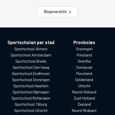
Blogoverzicht
Sportscholen per stad
Provincies
Sportschool Almere
Groningen
Sportschool Amsterdam
Friesland
Sportschool Breda
Drenthe
Sportschool Den Haag
Overijssel
Sportschool Eindhoven
Flevoland
Sportschool Groningen
Gelderland
Sportschool Haarlem
Utrecht
Sportschool Nijmegen
Noord-Holland
Sportschool Rotterdam
Zuid-Holland
Sportschool Tilburg
Zeeland
Sportschool Utrecht
Noord-Brabant