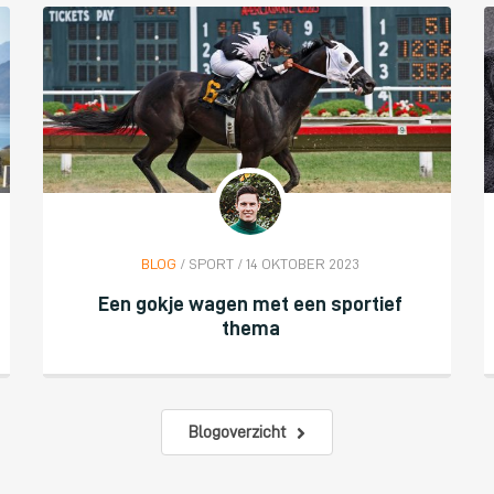
BLOG
/ SPORT / 14 OKTOBER 2023
Een gokje wagen met een sportief
thema
Blogoverzicht