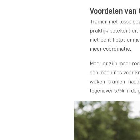
Voordelen van 
Trainen met losse gew
praktijk betekent dit
niet echt helpt om j
meer coördinatie.
Maar er zijn meer red
dan machines voor kr
weken trainen hadd
tegenover 57% in de 