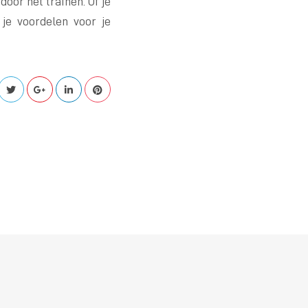
oor het trainen. Of je
je voordelen voor je