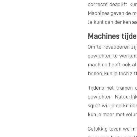
correcte deadlift ku
Machines geven de mog
Je kunt dan denken aa
Machines tijde
Om te revalideren zi
gewichten te werken.
machine heeft ook als
benen, kun je toch zi
Tijdens het trainen
gewichten. Natuurlijk
squat wil je de knieë
kun je meer met volum
Gelukkig leven we in