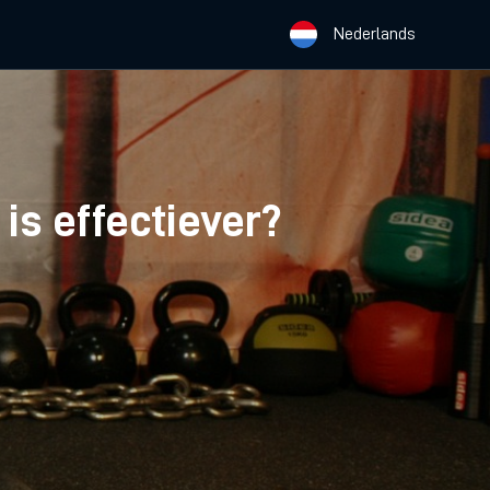
Nederlands
is effectiever?