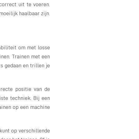
orrect uit te voeren.
oeilijk haalbaar zijn.
biliteit om met losse
inen. Trainen met een
s gedaan en trillen je
recte positie van de
iste techniek. Bij een
trainen op een machine
kunt op verschillende