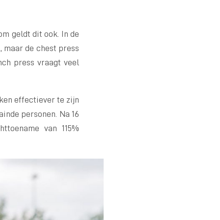
m geldt dit ook. In de
s, maar de chest press
nch press vraagt veel
en effectiever te zijn
ainde personen. Na 16
chttoename van 115%