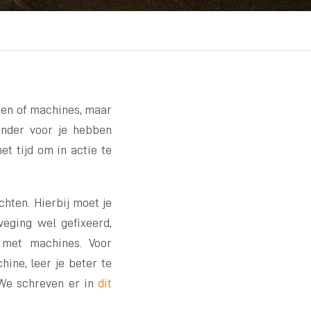
ten of machines, maar
onder voor je hebben
et tijd om in actie te
hten. Hierbij moet je
eging wel gefixeerd,
 met machines. Voor
ine, leer je beter te
 We schreven er in
dit