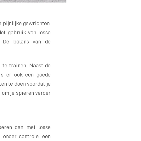
pijnlijke gewrichten.
Het gebruik van losse
%. De balans van de
 te trainen. Naast de
 is er ook een goede
ten te doen voordat je
s om je spieren verder
oeren dan met losse
 onder controle, een