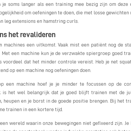
n je soms langer als een training mee bezig zijn om deze c
elijkheid om oefeningen te doen, die met losse gewichten m
n leg extensions en hamstring curls.
ns het revalideren
jn machines een uitkomst. Vaak mist een patiënt nog de sta
 Met een machine kun je de verzwakte spiergroep goed tra
 voordeel dat het minder controle vereist. Heb je net squat
ttend op een machine nog oefeningen doen.
 op een machine hoef je je minder te focussen op de cor
 is het wel belangrijk dat je goed blijft trainen met de ju
n, heupen en je borst in de goede positie brengen. Bij het 
e trainen in een kortere tijd.
 een wereld waarin onze bewegingen niet gefixeerd zijn. Je 