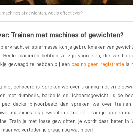
 machines of gewichten: wat is effectiever?
er: T
rainen met machines of gewichten?
pierkracht en spiermassa kun je gebruikmaken van gewich
 Beide manieren hebben zo zijn voordelen, die we hier
okje gewaagd te hebben bij een
casino geen registratie
is h
niet gefixeerd is, spreken we over training met vrije gewic
en met dumbells, barbells en lichaamsgewicht. Is de bew
s, pec decks bijvoorbeeld dan spreken we over trainen
wel machines als gewichten effectief. Train je op een mach
ne. Train je met losse gewichten, je wordt daar beter in.
, maar we vertellen je graag nog wat meer!