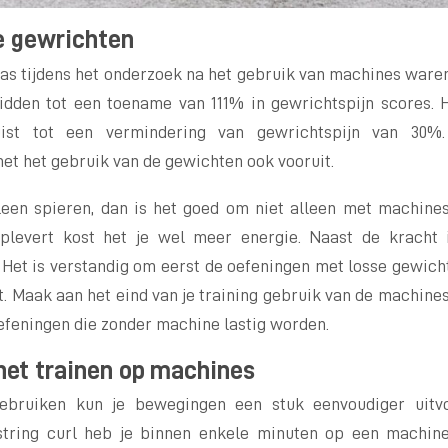
ke gewrichten
as tijdens het onderzoek na het gebruik van machines waren 
idden tot een toename van 111% in gewrichtspijn scores. 
uist tot een vermindering van gewrichtspijn van 30
et het gebruik van de gewichten ook vooruit.
lleen spieren, dan is het goed om niet alleen met machines
plevert kost het je wel meer energie. Naast de kracht
. Het is verstandig om eerst de oefeningen met losse gewich
. Maak aan het eind van je training gebruik van de machine
oefeningen die zonder machine lastig worden.
het trainen op machines
ebruiken kun je bewegingen een stuk eenvoudiger uitv
tring curl heb je binnen enkele minuten op een machine