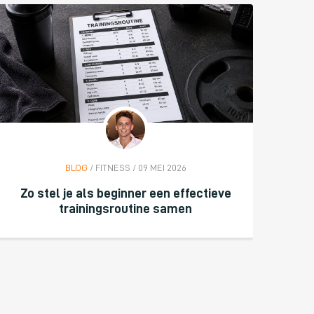
BLOG
/ FITNESS / 09 MEI 2026
Zo stel je als beginner een effectieve
trainingsroutine samen