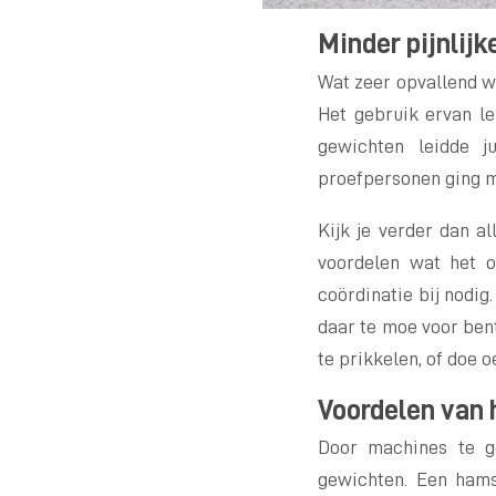
Minder pijnlij
Wat zeer opvallend w
Het gebruik ervan le
gewichten leidde j
proefpersonen ging m
Kijk je verder dan a
voordelen wat het o
coördinatie bij nodig
daar te moe voor bent
te prikkelen, of doe 
Voordelen van 
Door machines te g
gewichten. Een hams