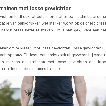
trainen met losse gewichten
ichten leidt ook tot betere prestaties op machines, anderso
 dat je van bankdrukken wel sterker wordt op de chest pres
e bench press beter te maken. Dit is niet gek, want een be
enen om te kiezen voor losse gewichten. Losse gewichten lijk
achtopbouw. Dit heeft een onderzoek uitgewezen bij ongetr
en mensen die trainden met losse gewichten een kra
groep die met de machines trainde.