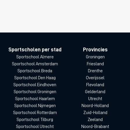
Sportscholen per stad
Provincies
Sportschool Almere
Groningen
Sportschool Amsterdam
Friesland
Sportschool Breda
Drenthe
Sportschool Den Haag
Overijssel
Sportschool Eindhoven
Flevoland
Sportschool Groningen
Gelderland
Sportschool Haarlem
Utrecht
Sportschool Nijmegen
Noord-Holland
Sportschool Rotterdam
Zuid-Holland
Sportschool Tilburg
Zeeland
Sportschool Utrecht
Noord-Brabant