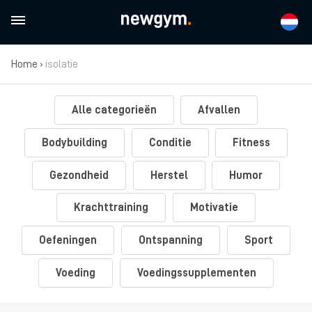
Home
›
isolatie
Alle categorieën
Afvallen
Bodybuilding
Conditie
Fitness
Gezondheid
Herstel
Humor
Krachttraining
Motivatie
Oefeningen
Ontspanning
Sport
Voeding
Voedingssupplementen