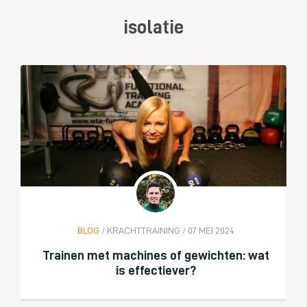
isolatie
BLOG
/ KRACHTTRAINING / 07 MEI 2024
Trainen met machines of gewichten: wat
is effectiever?