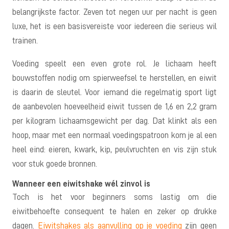
belangrijkste factor. Zeven tot negen uur per nacht is geen
luxe, het is een basisvereiste voor iedereen die serieus wil
trainen.
Voeding speelt een even grote rol. Je lichaam heeft
bouwstoffen nodig om spierweefsel te herstellen, en eiwit
is daarin de sleutel. Voor iemand die regelmatig sport ligt
de aanbevolen hoeveelheid eiwit tussen de 1,6 en 2,2 gram
per kilogram lichaamsgewicht per dag. Dat klinkt als een
hoop, maar met een normaal voedingspatroon kom je al een
heel eind: eieren, kwark, kip, peulvruchten en vis zijn stuk
voor stuk goede bronnen.
Wanneer een eiwitshake wél zinvol is
Toch is het voor beginners soms lastig om die
eiwitbehoefte consequent te halen en zeker op drukke
dagen.
Eiwitshakes als aanvulling op je voeding
zijn geen