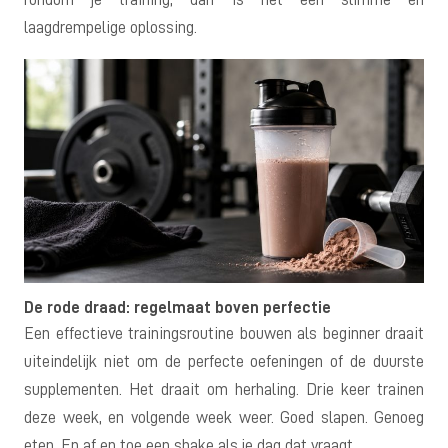
laagdrempelige oplossing.
De rode draad: regelmaat boven perfectie
Een effectieve trainingsroutine bouwen als beginner draait
uiteindelijk niet om de perfecte oefeningen of de duurste
supplementen. Het draait om herhaling. Drie keer trainen
deze week, en volgende week weer. Goed slapen. Genoeg
eten. En af en toe een shake als je dag dat vraagt.