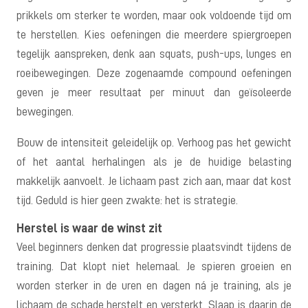
prikkels om sterker te worden, maar ook voldoende tijd om
te herstellen. Kies oefeningen die meerdere spiergroepen
tegelijk aanspreken, denk aan squats, push-ups, lunges en
roeibewegingen. Deze zogenaamde compound oefeningen
geven je meer resultaat per minuut dan geïsoleerde
bewegingen.
Bouw de intensiteit geleidelijk op. Verhoog pas het gewicht
of het aantal herhalingen als je de huidige belasting
makkelijk aanvoelt. Je lichaam past zich aan, maar dat kost
tijd. Geduld is hier geen zwakte: het is strategie.
Herstel is waar de winst zit
Veel beginners denken dat progressie plaatsvindt tijdens de
training. Dat klopt niet helemaal. Je spieren groeien en
worden sterker in de uren en dagen ná je training, als je
lichaam de schade herstelt en versterkt. Slaap is daarin de