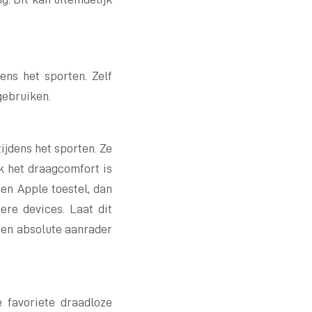
ens het sporten. Zelf
gebruiken.
ijdens het sporten. Ze
ok het draagcomfort is
een Apple toestel, dan
ere devices. Laat dit
een absolute aanrader
 favoriete draadloze