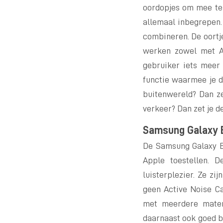
oordopjes om mee te 
allemaal inbegrepen.
combineren. De oortj
werken zowel met Ap
gebruiker iets meer 
functie waarmee je de
buitenwereld? Dan ze
verkeer? Dan zet je de
Samsung Galaxy 
De Samsung Galaxy Bu
Apple toestellen. 
luisterplezier. Ze zi
geen Active Noise C
met meerdere maten 
daarnaast ook goed b