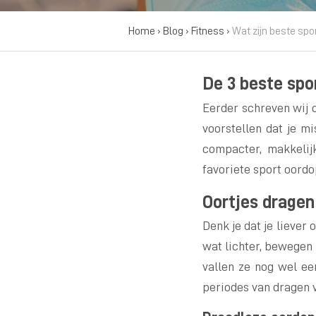
Home
›
Blog
›
Fitness
›
Wat zijn beste spor
De 3 beste spo
Eerder schreven wij 
voorstellen dat je mi
compacter, makkelij
favoriete sport oordo
Oortjes dragen 
Denk je dat je liever 
wat lichter, bewegen 
vallen ze nog wel ee
periodes van dragen v