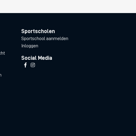
Sportscholen
Sportschool aanmelden
Inloggen
cht
Social Media
n