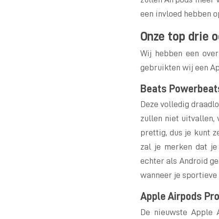
een invloed hebben op
Onze top drie o
Wij hebben een overz
gebruikten wij een Ap
Beats Powerbeat
Deze volledig draadlo
zullen niet uitvallen
prettig, dus je kunt 
zal je merken dat je
echter als Android g
wanneer je sportieve 
Apple Airpods Pr
De nieuwste Apple A