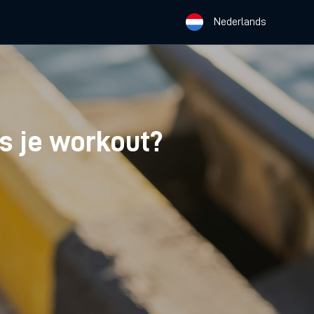
Nederlands
ns je workout?