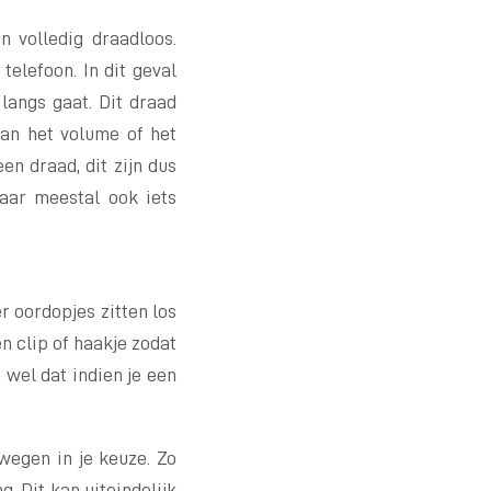
n volledig draadloos.
telefoon. In dit geval
langs gaat. Dit draad
aan het volume of het
n draad, dit zijn dus
maar meestal ook iets
r oordopjes zitten los
n clip of haakje zodat
e wel dat indien je een
 wegen in je keuze. Zo
. Dit kan uiteindelijk