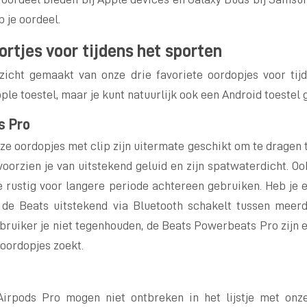
 je oordeel.
ortjes voor tijdens het sporten
icht gemaakt van onze drie favoriete oordopjes voor tijd
ple toestel, maar je kunt natuurlijk ook een Android toestel 
s Pro
ze oordopjes met clip zijn uitermate geschikt om te dragen t
, voorzien je van uitstekend geluid en zijn spatwaterdicht. O
ze rustig voor langere periode achtereen gebruiken. Heb je 
 de Beats uitstekend via Bluetooth schakelt tussen meerd
ebruiker je niet tegenhouden, de Beats Powerbeats Pro zijn 
oordopjes zoekt.
o
irpods Pro mogen niet ontbreken in het lijstje met onze