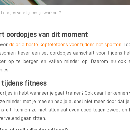
t oortjes voor tijdens je workout?
rt oordopjes van dit moment
over
de drie beste koptelefoons voor tijdens het sporten
. T
sschien liever een set oordopjes aanschaft voor tijdens he
ker op te bergen en vallen minder op. Daarom nu ook 
pjes.
tijdens fitness
oortjes in hebt wanneer je gaat trainen? Ook daar herkennen w
ze minder met je mee en heb je al snel niet meer door dat je 
ns uit, kunnen ze niet allemaal even goed tegen zweet en 
ervelend gaan zitten.