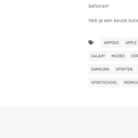
behoren!
Heb je een keuze kunn
AIRPODS
APPLE
GALAXY
MUZIEK
OOR
SAMSUNG
SPORTEN
SPORTSCHOOL
WORKO