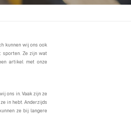
och kunnen wij ons ook
t sporten. Ze zijn wat
een artikel met onze
ij ons in. Vaak zijn ze
ze in hebt. Anderzijds
kunnen ze bij langere