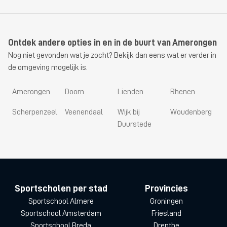
Ontdek andere opties in en in de buurt van Amerongen
Nog niet gevonden wat je zocht? Bekijk dan eens wat er verder in
de omgeving mogelijk is.
Amerongen
Doorn
Lienden
Rhenen
Scherpenzeel
Veenendaal
Wijk bij
Woudenberg
Duurstede
Sportscholen per stad
Provincies
Sportschool Almere
Groningen
Sportschool Amsterdam
Friesland
Sportschool Breda
Drenthe