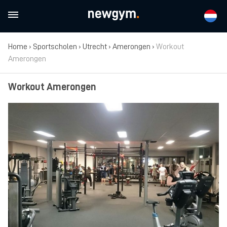
Home
›
Sportscholen
›
Utrecht
›
Amerongen
›
Workout
Amerongen
Workout Amerongen