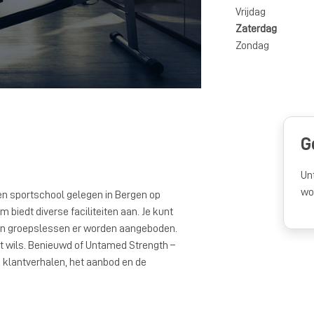
Vrijdag
Zaterdag
Zondag
G
Un
wo
n sportschool gelegen in Bergen op
biedt diverse faciliteiten aan. Je kunt
en groepslessen er worden aangeboden.
wat wils. Benieuwd of Untamed Strength –
e klantverhalen, het aanbod en de