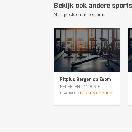
Bekijk ook andere sport
Meer plekken om te sporten
Fitplus Bergen op Zoom
NEDERLAND
/
NOORD-
BRABANT
/
BERGEN OP ZOOM