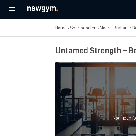
Home
›
Sportscholen
›
Noord-Brabant
›
B
Untamed Strength – B
Nog geen fo