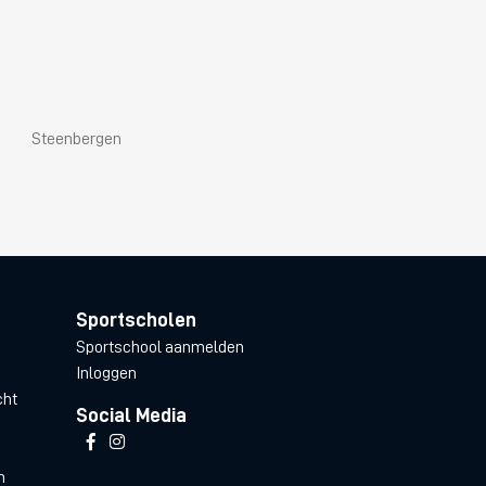
Steenbergen
Sportscholen
Sportschool aanmelden
Inloggen
cht
Social Media
n