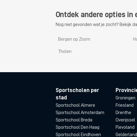
Ontdek andere opties in 
Nog niet gevonden wat je zocht? Bekijk da
Bergen op Zoom
H
Tholen
Sportscholen per
Provinci
stad
Groningen
Sportschool Almere
Friesland
Sportschool Amsterdam
Drenthe
Sportschool Breda
Overijssel
Sportschool Den Haag
Flevoland
Sportschool Eindhoven
Gelderland