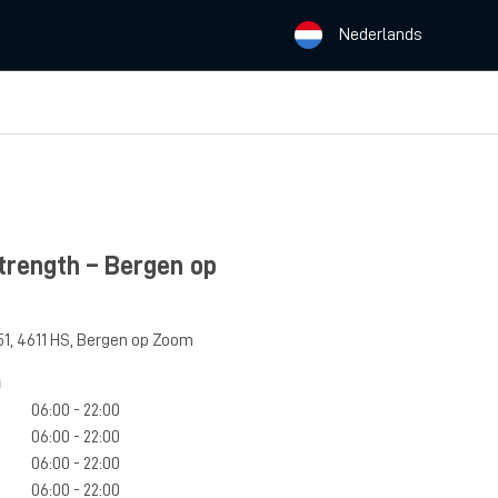
Nederlands
rength – Bergen op
51
,
4611 HS
,
Bergen op Zoom
n
06:00 - 22:00
06:00 - 22:00
06:00 - 22:00
06:00 - 22:00