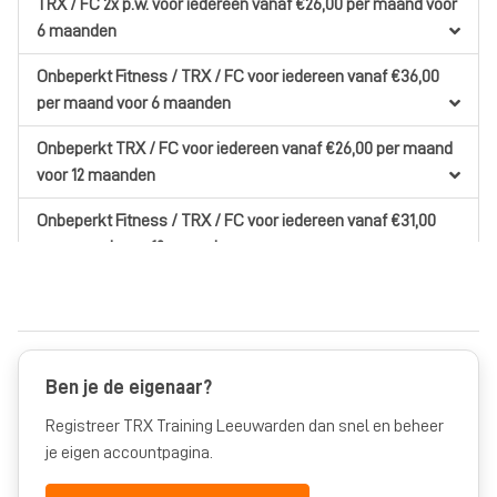
TRX / FC 2x p.w.
voor iedereen
vanaf €26,00
per maand
voor
6 maanden
Onbeperkt Fitness / TRX / FC
voor iedereen
vanaf €36,00
per maand
voor 6 maanden
Onbeperkt TRX / FC
voor iedereen
vanaf €26,00
per maand
voor 12 maanden
Onbeperkt Fitness / TRX / FC
voor iedereen
vanaf €31,00
per maand
voor 12 maanden
Ben je de eigenaar?
Registreer TRX Training Leeuwarden dan snel en beheer
je eigen accountpagina.