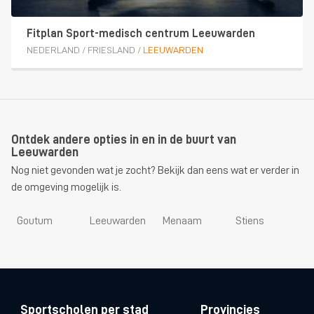
Fitplan Sport-medisch centrum Leeuwarden
NEDERLAND
/
FRIESLAND
/
LEEUWARDEN
Ontdek andere opties in en in de buurt van
Leeuwarden
Nog niet gevonden wat je zocht? Bekijk dan eens wat er verder in
de omgeving mogelijk is.
Goutum
Leeuwarden
Menaam
Stiens
Sportscholen per stad
Provincies