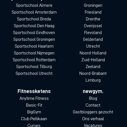
Sportschool Almere
Groningen
Sportschool Amsterdam
Friesland
Sportschool Breda
Drenthe
Sportschool Den Haag
Overijssel
Sportschool Eindhoven
Flevoland
Sportschool Groningen
Gelderland
Sportschool Haarlem
Utrecht
Sportschool Nijmegen
Noord-Holland
Sportschool Rotterdam
Zuid-Holland
Sportschool Tilburg
Zeeland
Sportschool Utrecht
Noord-Brabant
Limburg
Fitnessketens
newgym.
Anytime Fitness
Blog
Basic-Fit
Contact
BigGym
Gastbloggers gezocht
Club Pellikaan
Ons verhaal
Curves
Vacatures