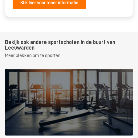
Klik hier voor meer informatie
Bekijk ook andere sportscholen in de buurt van
Leeuwarden
Meer plekken om te sporten