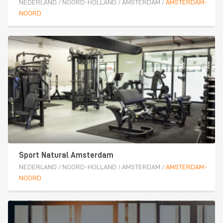
NEDERLAND
/
NOORD-HOLLAND
/
AMSTERDAM
/
AMSTERDAM-
NOORD
Sport Natural Amsterdam
NEDERLAND
/
NOORD-HOLLAND
/
AMSTERDAM
/
AMSTERDAM-
NOORD