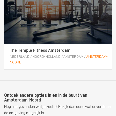
The Temple Fitness Amsterdam
NEDERLAND
/
NOORD-HOLLAND
/
AMSTERDAM
/
AMSTERDAM-
NOORD
Ontdek andere opties in en in de buurt van
Amsterdam-Noord
Nog niet gevonden wat je zocht? Bekijk dan eens wat er verder in
de omgeving mogelijk is.