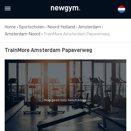
Home
›
Sportscholen
›
Noord-Holland
›
Amsterdam
›
Amsterdam-Noord
›
TrainMore Amsterdam Papaverweg
TrainMore Amsterdam Papaverweg
Nog geen foto beschikbaar.