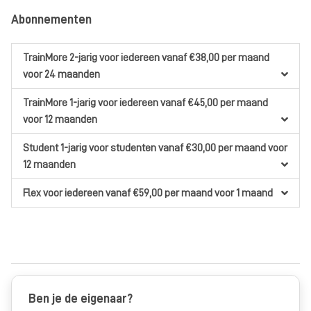
Abonnementen
TrainMore 2-jarig
voor iedereen
vanaf €38,00
per maand
voor 24 maanden
TrainMore 1-jarig
voor iedereen
vanaf €45,00
per maand
voor 12 maanden
Student 1-jarig
voor studenten
vanaf €30,00
per maand
voor
12 maanden
Flex
voor iedereen
vanaf €59,00
per maand
voor 1 maand
Ben je de eigenaar?