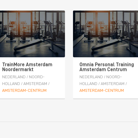
TrainMore Amsterdam
Omnia Personal Training
Noordermarkt
Amsterdam Centrum
NEDERLAND
/
NOORD-
NEDERLAND
/
NOORD-
HOLLAND
/
AMSTERDAM
/
HOLLAND
/
AMSTERDAM
/
AMSTERDAM-CENTRUM
AMSTERDAM-CENTRUM