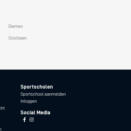
Diemen
Oostzaan
Sportscholen
Sportschool aanmelden
Inloggen
cht
Social Media
n