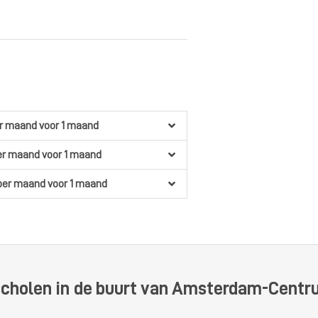
r maand
voor 1 maand
er maand
voor 1 maand
per maand
voor 1 maand
scholen in de buurt van Amsterdam-Cent