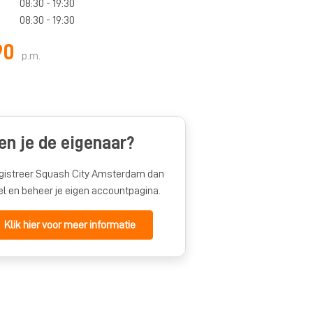
08:30 - 19:30
08:30 - 19:30
90
p.m.
en je de eigenaar?
gistreer Squash City Amsterdam dan
el en beheer je eigen accountpagina.
Klik hier voor meer informatie