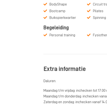
BodyShape
Circuit tr
Bootcamp
Pilates
Buikspierkwartier
Spinning
Begeleiding
Personal training
Fysiothe
Extra informatie
Daluren:
Maandag t/m vrijdag: inchecken tot 17.00 
Maandag t/m donderdag: inchecken vanaf
Zaterdag en zondag: inchecken vanaf 14.