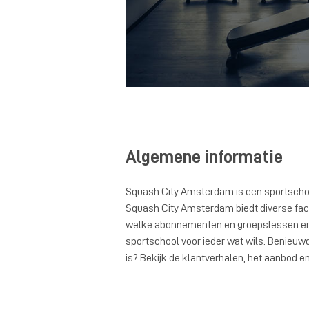
Algemene informatie
Squash City Amsterdam is een sportsch
Squash City Amsterdam biedt diverse facili
welke abonnementen en groepslessen er w
sportschool voor ieder wat wils. Benieuw
is? Bekijk de klantverhalen, het aanbod en