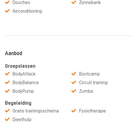
Douches
Zonnebank
Airconditioning
Aanbod
Groepslessen
BodyAttack
Bootcamp
BodyBalance
Circuit training
BodyPump
Zumba
Begeleiding
Gratis trainingsschema
Fysiotherapie
Dieethulp