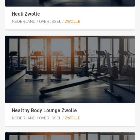
Heali Zwolle
NEDERLAND
/
OVERIJSSEL
/
ZWOLLE
Healthy Body Lounge Zwolle
NEDERLAND
/
OVERIJSSEL
/
ZWOLLE