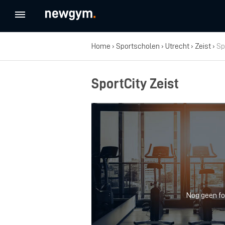
Home
›
Sportscholen
›
Utrecht
›
Zeist
›
Sp
SportCity Zeist
Nog geen fo