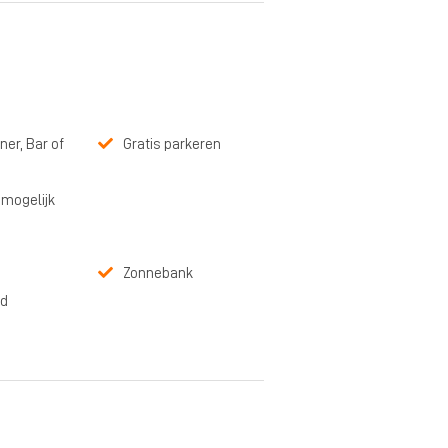
ner, Bar of
Gratis parkeren
 mogelijk
Zonnebank
d