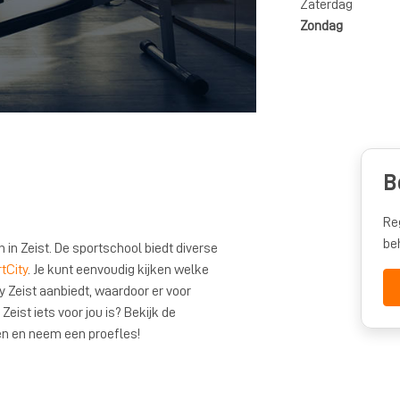
Zaterdag
Zondag
B
Re
be
 in Zeist. De sportschool biedt diverse
tCity
. Je kunt eenvoudig kijken welke
Zeist aanbiedt, waardoor er voor
Zeist iets voor jou is? Bekijk de
ten en neem een proefles!