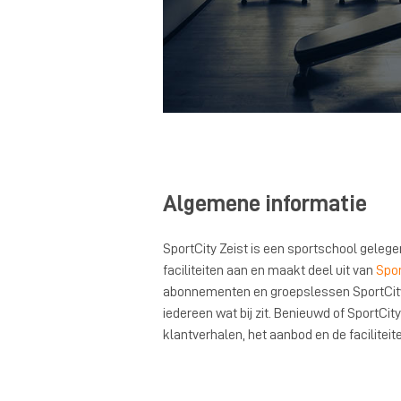
Algemene informatie
SportCity Zeist is een sportschool gelegen
faciliteiten aan en maakt deel uit van
Spor
abonnementen en groepslessen SportCity 
iedereen wat bij zit. Benieuwd of SportCity 
klantverhalen, het aanbod en de facilitei