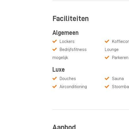
Faciliteiten
Algemeen
Lockers
Koffiecor
Bedrijfsfitness
Lounge
mogelijk
Parkeren
Luxe
Douches
Sauna
Airconditioning
Stoomba
Aanbod