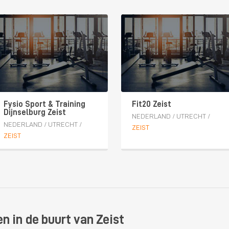
Fysio Sport & Training
Fit20 Zeist
Dijnselburg Zeist
NEDERLAND
/
UTRECHT
/
NEDERLAND
/
UTRECHT
/
ZEIST
ZEIST
n in de buurt van Zeist