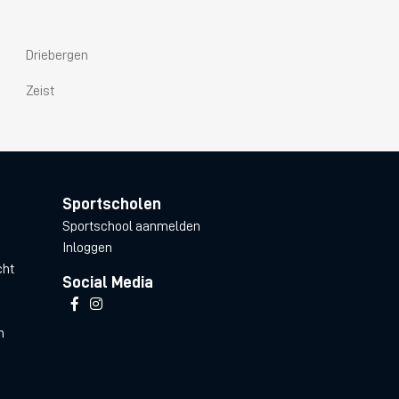
Driebergen
Zeist
Sportscholen
Sportschool aanmelden
Inloggen
cht
Social Media
n