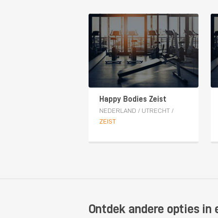
Happy Bodies Zeist
NEDERLAND
/
UTRECHT
/
ZEIST
Ontdek andere opties in e