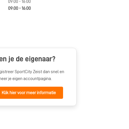
09:00 - 16:00
09:00 - 16:00
en je de eigenaar?
gistreer SportCity Zeist dan snel en
heer je eigen accountpagina.
Klik hier voor meer informatie