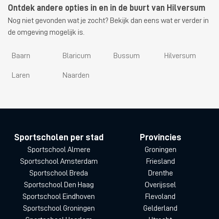
Ontdek andere opties in en in de buurt van Hilversum
Nog niet gevonden wat je zocht? Bekijk dan eens wat er verder in
de omgeving mogelijk is.
Baarn
Blaricum
Bussum
Hilversum
Laren
Naarden
Sportscholen per stad
Provincies
Sportschool Almere
Groningen
Sportschool Amsterdam
Friesland
Sportschool Breda
Drenthe
Sportschool Den Haag
Overijssel
Sportschool Eindhoven
Flevoland
Sportschool Groningen
Gelderland