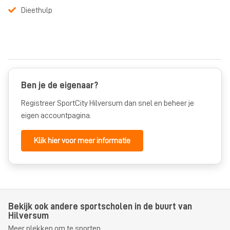
Dieethulp
Ben je de eigenaar?
Registreer SportCity Hilversum dan snel en beheer je
eigen accountpagina.
Klik hier voor meer informatie
Bekijk ook andere sportscholen in de buurt van
Hilversum
Meer plekken om te sporten