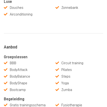
Luxe
Douches
Zonnebank
Airconditioning
Aanbod
Groepslessen
BBB
Circuit training
BodyAttack
Pilates
BodyBalance
Steps
BodyShape
Yoga
Bootcamp
Zumba
Begeleiding
Gratis trainingsschema
Fysiotherapie