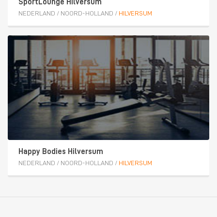
SportLounge Hilversum
NEDERLAND
/
NOORD-HOLLAND
/
HILVERSUM
Happy Bodies Hilversum
NEDERLAND
/
NOORD-HOLLAND
/
HILVERSUM