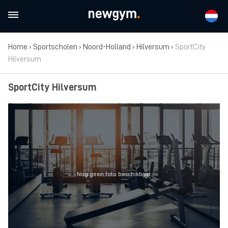
Home
›
Sportscholen
›
Noord-Holland
›
Hilversum
›
SportCity
Hilversum
SportCity Hilversum
Nog geen foto beschikbaar.