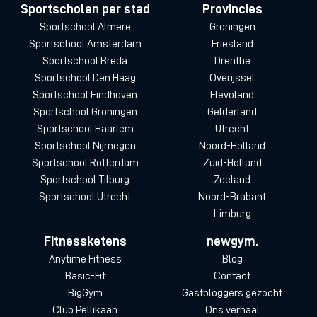
Sportscholen per stad
Provincies
Sportschool Almere
Groningen
Sportschool Amsterdam
Friesland
Sportschool Breda
Drenthe
Sportschool Den Haag
Overijssel
Sportschool Eindhoven
Flevoland
Sportschool Groningen
Gelderland
Sportschool Haarlem
Utrecht
Sportschool Nijmegen
Noord-Holland
Sportschool Rotterdam
Zuid-Holland
Sportschool Tilburg
Zeeland
Sportschool Utrecht
Noord-Brabant
Limburg
Fitnessketens
newgym.
Anytime Fitness
Blog
Basic-Fit
Contact
BigGym
Gastbloggers gezocht
Club Pellikaan
Ons verhaal