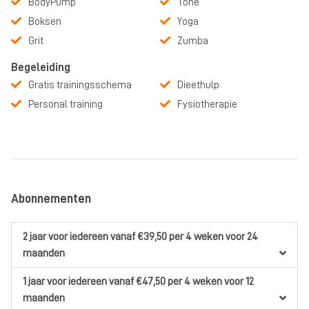
BodyPump
Tone
Boksen
Yoga
Grit
Zumba
Begeleiding
Gratis trainingsschema
Dieethulp
Personal training
Fysiotherapie
Abonnementen
2 jaar
voor iedereen
vanaf €39,50
per 4 weken
voor 24
maanden
1 jaar
voor iedereen
vanaf €47,50
per 4 weken
voor 12
maanden