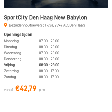
SportCity Den Haag New Babylon
Bezuidenhoutseweg 61-63a
,
2594 AC
,
Den Haag
Openingstijden
Maandag
07:00 - 23:00
Dinsdag
08:30 - 23:00
Woensdag
07:00 - 23:00
Donderdag
08:30 - 23:00
Vrijdag
08:30 - 23:00
Zaterdag
08:30 - 17:00
Zondag
08:30 - 17:00
€42,79
vanaf
p.m.