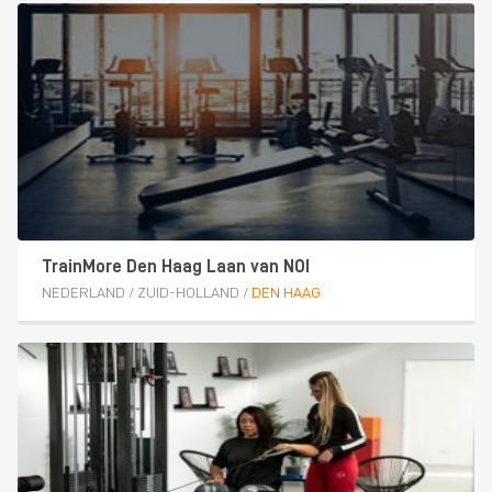
TrainMore Den Haag Laan van NOI
NEDERLAND
/
ZUID-HOLLAND
/
DEN HAAG