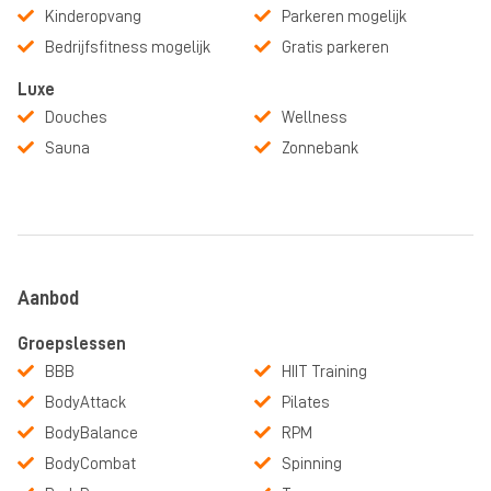
Kinderopvang
Parkeren mogelijk
Bedrijfsfitness mogelijk
Gratis parkeren
Luxe
Douches
Wellness
Sauna
Zonnebank
Aanbod
Groepslessen
BBB
HIIT Training
BodyAttack
Pilates
BodyBalance
RPM
BodyCombat
Spinning