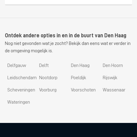
Ontdek andere opties in en in de buurt van Den Haag
Nog niet gevonden wat je zocht? Bekijk dan eens wat er verder in
de omgeving mogelijk is.
Delfgauw
Delft
Den Haag
Den Hoorn
Leidschendam
Nootdorp
Poeldijk
Rijswijk
Scheveningen
Voorburg
Voorschoten
Wassenaar
Wateringen