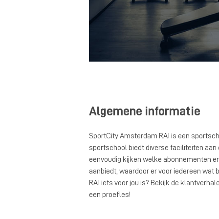
Algemene informatie
SportCity Amsterdam RAI is een sportsc
sportschool biedt diverse faciliteiten aan
eenvoudig kijken welke abonnementen e
aanbiedt, waardoor er voor iedereen wat b
RAI iets voor jou is? Bekijk de klantverha
een proefles!