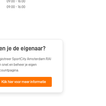
09:00 - 16:00
09:00 - 16:00
en je de eigenaar?
gistreer SportCity Amsterdam RAI
n snel en beheer je eigen
countpagina.
Klik hier voor meer informatie