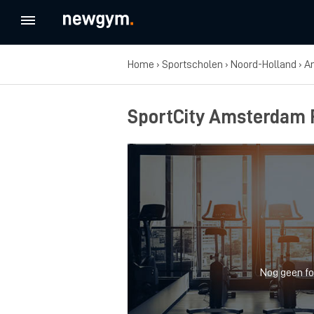
Home
›
Sportscholen
›
Noord-Holland
›
A
SportCity Amsterdam 
Nog geen fo