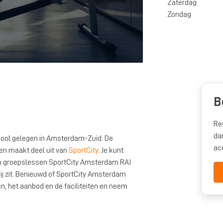
Zaterdag
Zondag
B
Re
da
hool gelegen in Amsterdam-Zuid. De
ac
 en maakt deel uit van
SportCity
. Je kunt
n groepslessen SportCity Amsterdam RAI
ij zit. Benieuwd of SportCity Amsterdam
len, het aanbod en de faciliteiten en neem