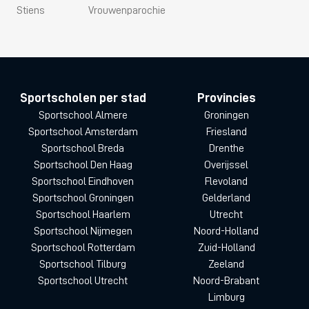
Stiens
Vrouwenparochie
Sportscholen per stad
Provincies
Sportschool Almere
Groningen
Sportschool Amsterdam
Friesland
Sportschool Breda
Drenthe
Sportschool Den Haag
Overijssel
Sportschool Eindhoven
Flevoland
Sportschool Groningen
Gelderland
Sportschool Haarlem
Utrecht
Sportschool Nijmegen
Noord-Holland
Sportschool Rotterdam
Zuid-Holland
Sportschool Tilburg
Zeeland
Sportschool Utrecht
Noord-Brabant
Limburg