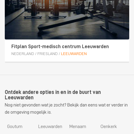
Fitplan Sport-medisch centrum Leeuwarden
NEDERLAND
/
FRIESLAND
/
LEEUWARDEN
Ontdek andere opties in en in de buurt van
Leeuwarden
Nog niet gevonden wat je zocht? Bekijk dan eens wat er verder in
de omgeving mogelijk is.
Goutum
Leeuwarden
Menaam
Oenkerk