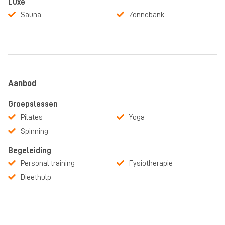
Luxe
Sauna
Zonnebank
Aanbod
Groepslessen
Pilates
Yoga
Spinning
Begeleiding
Personal training
Fysiotherapie
Dieethulp