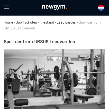
Home
›
Sportscholen
›
Friesland
›
Leeuwarden
›
Sportcentrum
URSUS Leeuwarden
Sportcentrum URSUS Leeuwarden